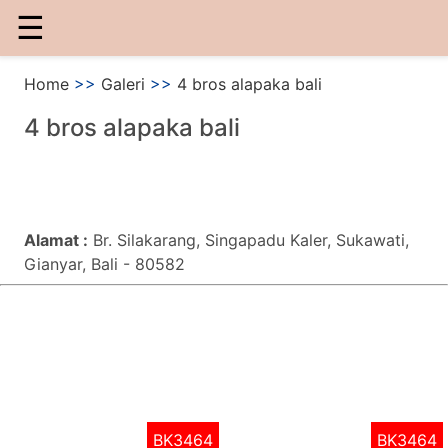
☰
Home
>>
Galeri
>>
4 bros alapaka bali
4 bros alapaka bali
Alamat :
Br. Silakarang, Singapadu Kaler, Sukawati,
Gianyar, Bali - 80582
BK3464
BK3464