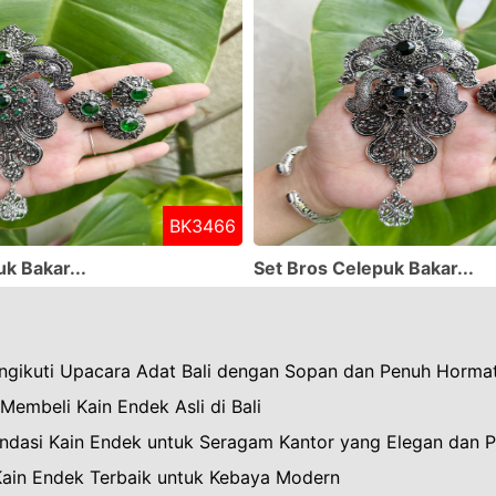
BK3466
k Bakar...
Set Bros Celepuk Bakar...
ngikuti Upacara Adat Bali dengan Sopan dan Penuh Horma
Membeli Kain Endek Asli di Bali
dasi Kain Endek untuk Seragam Kantor yang Elegan dan P
 Kain Endek Terbaik untuk Kebaya Modern