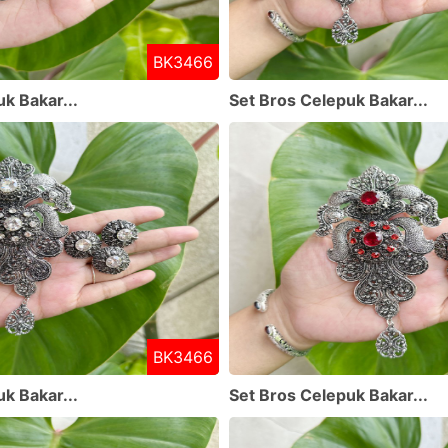
BK3466
k Bakar...
Set Bros Celepuk Bakar...
BK3466
k Bakar...
Set Bros Celepuk Bakar...