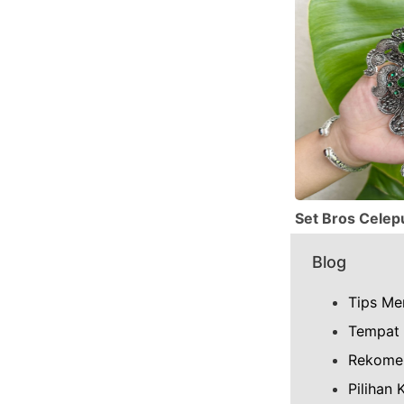
Set Bros Celepu
Blog
Tips Me
Tempat 
Rekomen
Pilihan