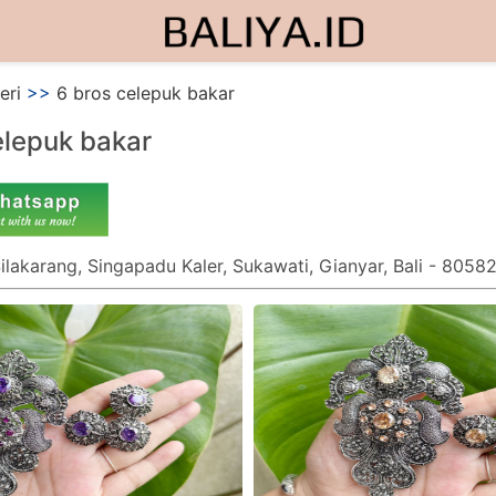
eri
>>
6 bros celepuk bakar
elepuk bakar
Silakarang, Singapadu Kaler, Sukawati, Gianyar, Bali - 8058