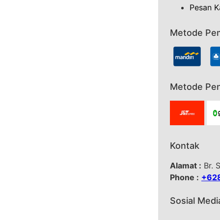
Pesan K
Metode Pe
Metode Pen
Kontak
Alamat :
Br. 
Phone :
+62
Sosial Medi