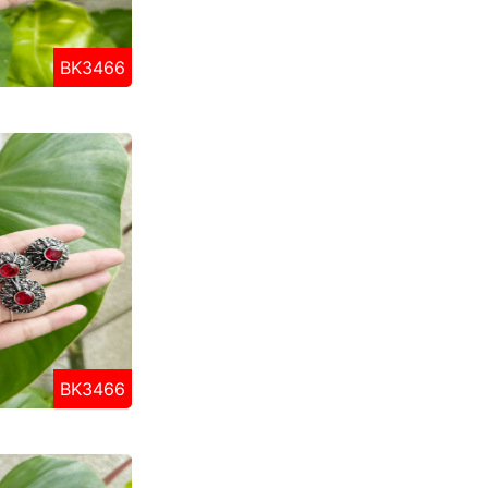
BK3466
BK3466