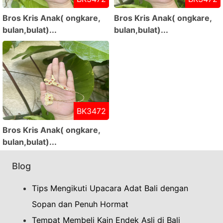
Bros Kris Anak( ongkare,
Bros Kris Anak( ongkare,
bulan,bulat)...
bulan,bulat)...
BK3472
Bros Kris Anak( ongkare,
bulan,bulat)...
Blog
Tips Mengikuti Upacara Adat Bali dengan
Sopan dan Penuh Hormat
Tempat Membeli Kain Endek Asli di Bali