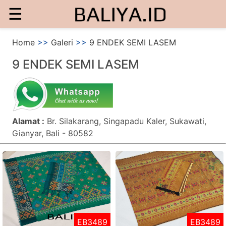
☰
Home
>>
Galeri
>>
9 ENDEK SEMI LASEM
9 ENDEK SEMI LASEM
Alamat :
Br. Silakarang, Singapadu Kaler, Sukawati,
Gianyar, Bali - 80582
EB3489
EB3489