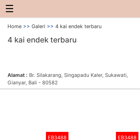
☰
Home
>>
Galeri
>>
4 kai endek terbaru
4 kai endek terbaru
Alamat :
Br. Silakarang, Singapadu Kaler, Sukawati,
Gianyar, Bali - 80582
EB3488
EB3488