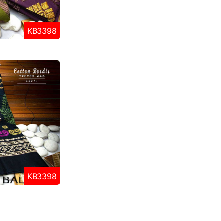
KB3398
KB3398