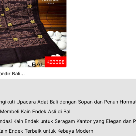
KB3398
dir Bali...
ngikuti Upacara Adat Bali dengan Sopan dan Penuh Horma
Membeli Kain Endek Asli di Bali
dasi Kain Endek untuk Seragam Kantor yang Elegan dan P
 Kain Endek Terbaik untuk Kebaya Modern