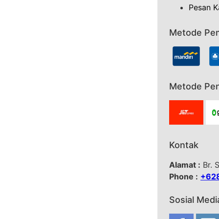
Pesan K
Metode Pe
Metode Pen
Kontak
Alamat :
Br. 
Phone :
+62
Sosial Medi