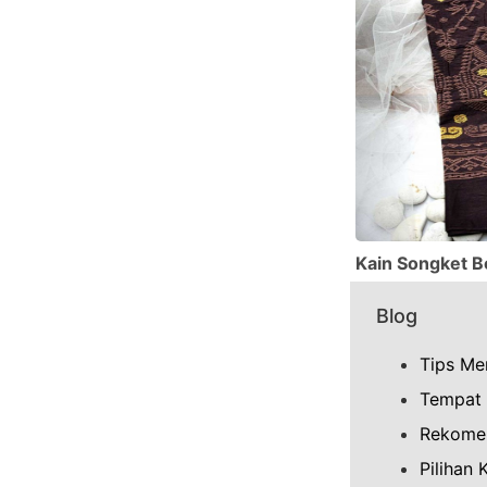
Kain Songket Bor
Blog
Tips Me
Tempat 
Rekomen
Pilihan