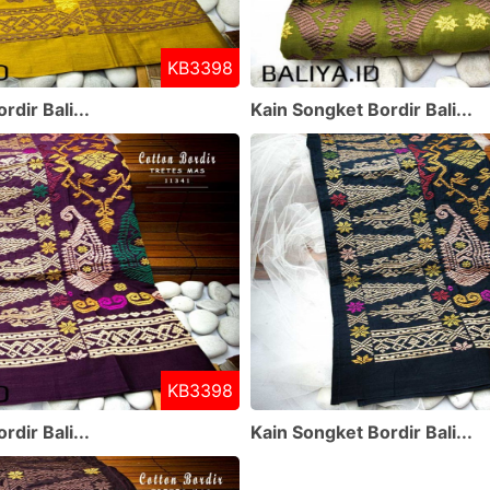
KB3398
dir Bali...
Kain Songket Bordir Bali...
KB3398
dir Bali...
Kain Songket Bordir Bali...