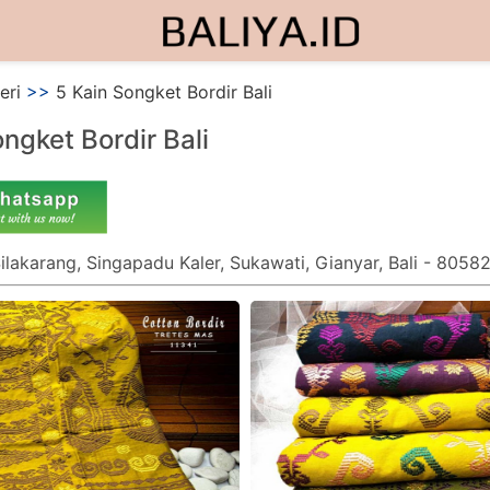
eri
>>
5 Kain Songket Bordir Bali
ngket Bordir Bali
Silakarang, Singapadu Kaler, Sukawati, Gianyar, Bali - 8058