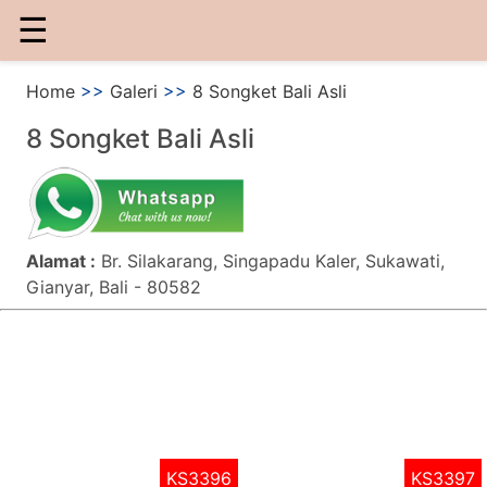
☰
Home
>>
Galeri
>>
8 Songket Bali Asli
8 Songket Bali Asli
Alamat :
Br. Silakarang, Singapadu Kaler, Sukawati,
Gianyar, Bali - 80582
KS3396
KS3397