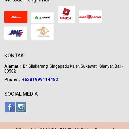
KONTAK
Alamat :
Br. Silakarang, Singapadu Kaler, Sukawati, Gianyar, Bali -
80582
Phone :
+6281999114482
SOCIAL MEDIA