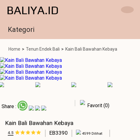
Kategori
Home
>
Tenun Endek Bali
>
Kain Bali Bawahan Kebaya
Favorit (0)
Share :
Kain Bali Bawahan Kebaya
EB3390
4.5
4599 Dilihat