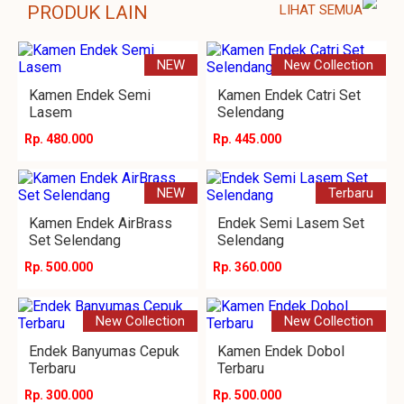
PRODUK LAIN
LIHAT SEMUA
NEW
New Collection
Kamen Endek Semi
Kamen Endek Catri Set
Lasem
Selendang
Rp. 480.000
Rp. 445.000
NEW
Terbaru
Kamen Endek AirBrass
Endek Semi Lasem Set
Set Selendang
Selendang
Rp. 500.000
Rp. 360.000
New Collection
New Collection
Endek Banyumas Cepuk
Kamen Endek Dobol
Terbaru
Terbaru
Rp. 300.000
Rp. 500.000