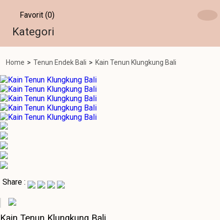
Favorit (0)
Kategori
Home
>
Tenun Endek Bali
>
Kain Tenun Klungkung Bali
Share :
Kain Tenun Klungkung Bali