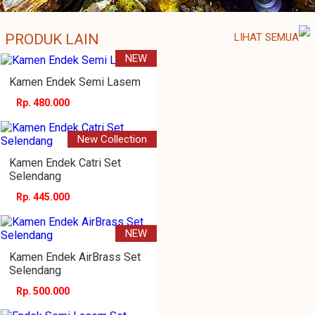
PRODUK LAIN
LIHAT SEMUA
NEW
Kamen Endek Semi Lasem
Rp. 480.000
New Collection
Kamen Endek Catri Set
Selendang
Rp. 445.000
NEW
Kamen Endek AirBrass Set
Selendang
Rp. 500.000