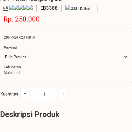
EB3388
4.5
2321 Dilihat
Rp. 250.000
CEK ONGKOS KIRIM :
Provinsi
Kabupaten
Mulai dari
–
+
Kuantitas
Deskripsi Produk