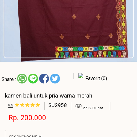
Favorit (0)
Share :
kamen bali untuk pria warna merah
SU2958
4.5
2712 Dilihat
Rp. 200.000