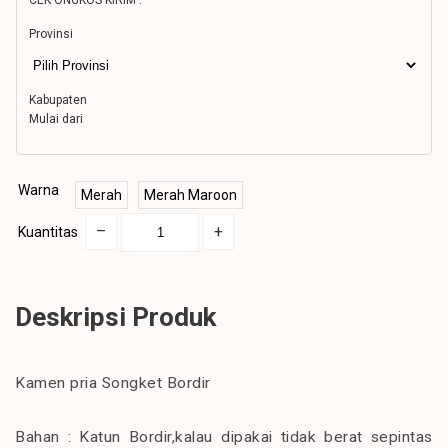
CEK ONGKOS KIRIM :
Provinsi
Kabupaten
Mulai dari
Warna
Merah
Merah Maroon
–
+
Kuantitas
Deskripsi Produk
Kamen pria Songket Bordir
Bahan : Katun Bordir,kalau dipakai tidak berat sepintas