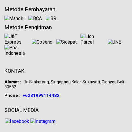
Metode Pembayaran
Metode Pengiriman
KONTAK
Alamat :
Br. Silakarang, Singapadu Kaler, Sukawati, Gianyar, Bali -
80582
Phone :
+6281999114482
SOCIAL MEDIA