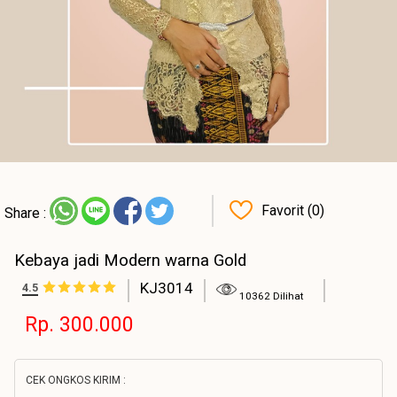
Favorit (0)
Share :
Kebaya jadi Modern warna Gold
KJ3014
4.5
10362 Dilihat
Rp. 300.000
CEK ONGKOS KIRIM :