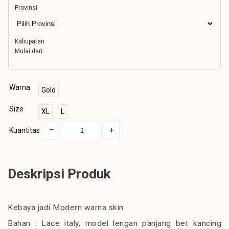
Provinsi
Kabupaten
Mulai dari
Warna
Gold
Size
XL
L
–
+
Kuantitas
Deskripsi Produk
Kebaya jadi Modern warna skin
Bahan : Lace italy, model lengan panjang bet kancing