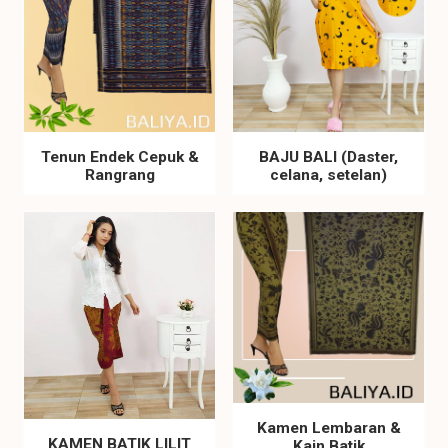
Tenun Endek Cepuk &
BAJU BALI (Daster,
Rangrang
celana, setelan)
Kamen Lembaran &
KAMEN BATIK LILIT
Kain Batik