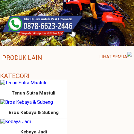
PRODUK LAIN
LIHAT SEMUA
KATEGORI
Tenun Sutra Mastuli
Bros Kebaya & Subeng
Kebaya Jadi