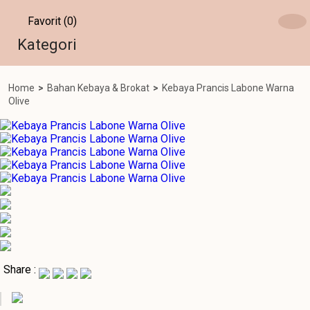
Favorit (0)
Kategori
Home
>
Bahan Kebaya & Brokat
>
Kebaya Prancis Labone Warna
Olive
Share :