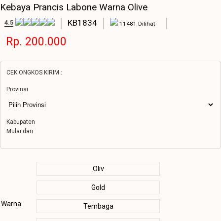
Kebaya Prancis Labone Warna Olive
KB1834
4.5
11481 Dilihat
Rp. 200.000
CEK ONGKOS KIRIM :
Provinsi
Kabupaten
Mulai dari
Oliv
Gold
Warna
Tembaga