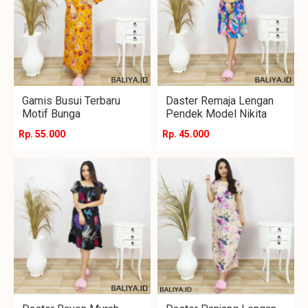
Gamis Busui Terbaru
Daster Remaja Lengan
Motif Bunga
Pendek Model Nikita
Rp. 55.000
Rp. 45.000