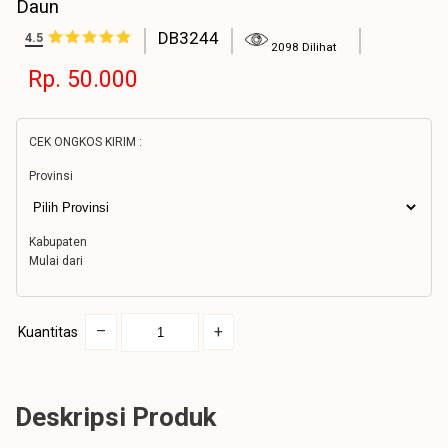
Daun
DB3244
4.5
2098 Dilihat
Rp. 50.000
CEK ONGKOS KIRIM :
Provinsi
Kabupaten
Mulai dari
–
+
Kuantitas
Deskripsi Produk