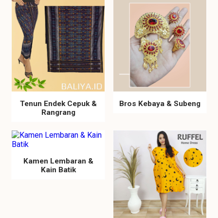
Tenun Endek Cepuk &
Bros Kebaya & Subeng
Rangrang
Kamen Lembaran &
Kain Batik