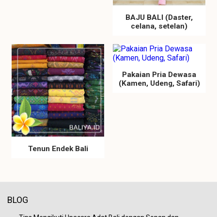
BAJU BALI (Daster,
celana, setelan)
Pakaian Pria Dewasa
(Kamen, Udeng, Safari)
Tenun Endek Bali
BLOG