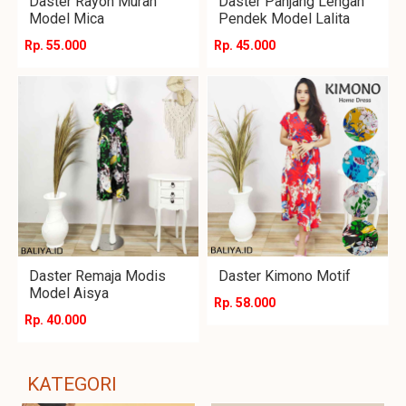
Daster Rayon Murah
Daster Panjang Lengan
Model Mica
Pendek Model Lalita
Rp. 55.000
Rp. 45.000
Daster Remaja Modis
Daster Kimono Motif
Model Aisya
Rp. 58.000
Rp. 40.000
KATEGORI