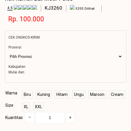
KJ3260
4.5
5335 Dilihat
Rp. 100.000
CEK ONGKOS KIRIM :
Provinsi
Kabupaten
Mulai dari
Warna
Biru
Kuning
Hitam
Ungu
Maroon
Cream
Size
XL
XXL
–
+
Kuantitas