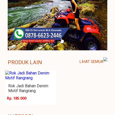
PRODUK LAIN
LIHAT SEMUA
Rok Jadi Bahan Denim
Motif Rangrang
Rp. 185.000