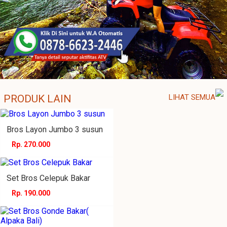
PRODUK LAIN
LIHAT SEMUA
Bros Layon Jumbo 3 susun
Rp. 270.000
Set Bros Celepuk Bakar
Rp. 190.000