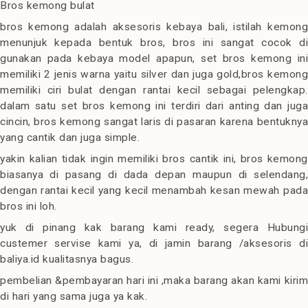
Bros kemong bulat
bros kemong adalah aksesoris kebaya bali, istilah kemong
menunjuk kepada bentuk bros, bros ini sangat cocok di
gunakan pada kebaya model apapun, set bros kemong ini
memiliki 2 jenis warna yaitu silver dan juga gold,bros kemong
memiliki ciri bulat dengan rantai kecil sebagai pelengkap.
dalam satu set bros kemong ini terdiri dari anting dan juga
cincin, bros kemong sangat laris di pasaran karena bentuknya
yang cantik dan juga simple.
yakin kalian tidak ingin memiliki bros cantik ini, bros kemong
biasanya di pasang di dada depan maupun di selendang,
dengan rantai kecil yang kecil menambah kesan mewah pada
bros ini loh.
yuk di pinang kak barang kami ready, segera Hubungi
custemer servise kami ya, di jamin barang /aksesoris di
baliya.id kualitasnya bagus.
pembelian &pembayaran hari ini ,maka barang akan kami kirim
di hari yang sama juga ya kak.