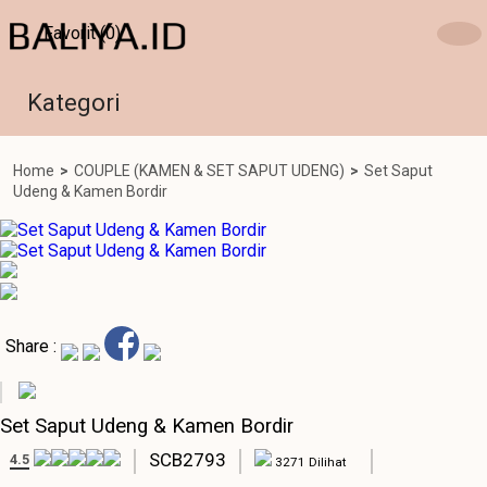
Favorit (0)
Kategori
Home
>
COUPLE (KAMEN & SET SAPUT UDENG)
>
Set Saput
Udeng & Kamen Bordir
Share :
Set Saput Udeng & Kamen Bordir
SCB2793
4.5
3271 Dilihat