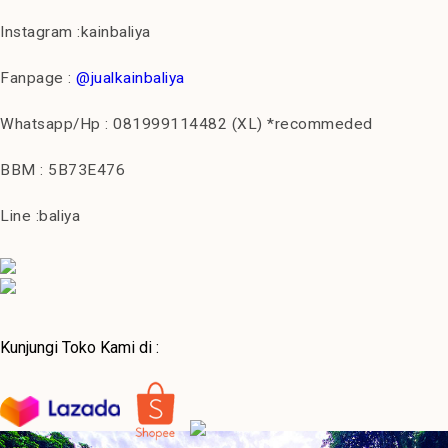
Instagram :kainbaliya
Fanpage :
@jualkainbaliya
Whatsapp/Hp : 081999114482 (XL) *recommeded
BBM : 5B73E476
Line :baliya
Kunjungi Toko Kami di :