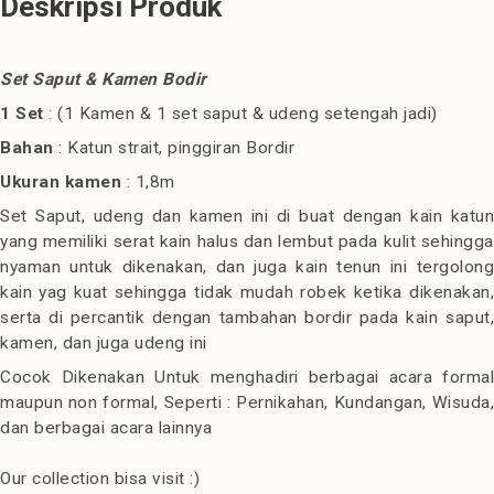
Deskripsi Produk
Set Saput & Kamen Bodir
1 Set
: (1 Kamen & 1 set saput & udeng setengah jadi)
Bahan
: Katun strait, pinggiran Bordir
Ukuran kamen
: 1,8m
Set Saput, udeng dan kamen ini di buat dengan kain katun
yang memiliki serat kain halus dan lembut pada kulit sehingga
nyaman untuk dikenakan, dan juga kain tenun ini tergolong
kain yag kuat sehingga tidak mudah robek ketika dikenakan,
serta di percantik dengan tambahan bordir pada kain saput,
kamen, dan juga udeng ini
Cocok Dikenakan Untuk menghadiri berbagai acara formal
maupun non formal, Seperti : Pernikahan, Kundangan, Wisuda,
dan berbagai acara lainnya
Our collection bisa visit :)