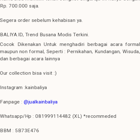
Rp. 700.000 saja.
Segera order sebelum kehabisan ya.
BALIYA.ID, Trend Busana Modis Terkini.
Cocok Dikenakan Untuk menghadiri berbagai acara formal
maupun non formal, Seperti : Pernikahan, Kundangan, Wisuda,
dan berbagai acara lainnya
Our collection bisa visit :)
Instagram :kainbaliya
Fanpage :
@jualkainbaliya
Whatsapp/Hp : 081999114482 (XL) *recommeded
BBM : 5B73E476