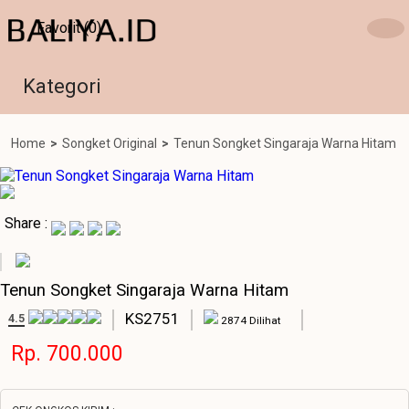
Favorit (0)
Kategori
Home
>
Songket Original
>
Tenun Songket Singaraja Warna Hitam
Share :
Tenun Songket Singaraja Warna Hitam
KS2751
4.5
2874 Dilihat
Rp. 700.000