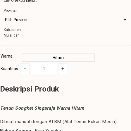
CEK ONGKOS KIRIM :
Provinsi
Kabupaten
Mulai dari
Warna
Hitam
–
+
Kuantitas
Deskripsi Produk
Tenun Songket Singaraja Warna Hitam
Dibuat manual dengan ATBM (Alat Tenun Bukan Mesin).
Bahan Kamen
: Kain Songket