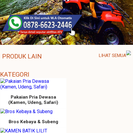
PRODUK LAIN
LIHAT SEMUA
KATEGORI
Pakaian Pria Dewasa
(Kamen, Udeng, Safari)
Bros Kebaya & Subeng