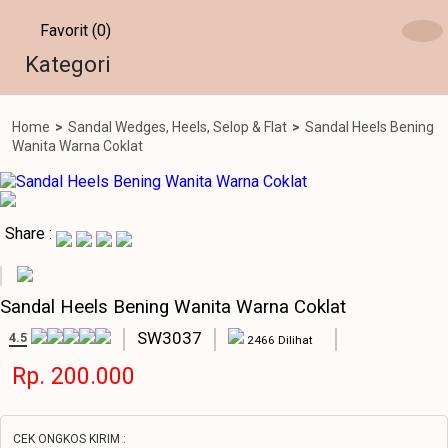
Favorit (0)
Kategori
Home
>
Sandal Wedges, Heels, Selop & Flat
>
Sandal Heels Bening
Wanita Warna Coklat
Share :
Sandal Heels Bening Wanita Warna Coklat
SW3037
4.5
2466 Dilihat
Rp. 200.000
CEK ONGKOS KIRIM :