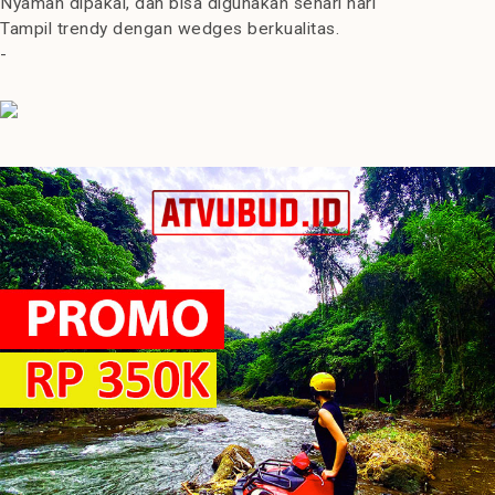
Nyaman dipakai, dan bisa digunakan sehari hari
Tampil trendy dengan wedges berkualitas.
-