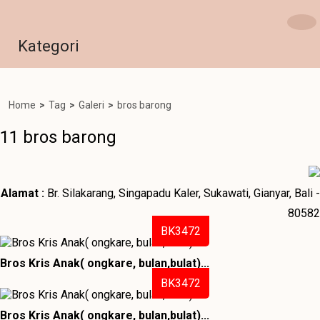
Kategori
Home
>
Tag
>
Galeri
>
bros barong
11 bros barong
Alamat :
Br. Silakarang, Singapadu Kaler, Sukawati, Gianyar, Bali -
80582
BK3472
Bros Kris Anak( ongkare, bulan,bulat)...
BK3472
Bros Kris Anak( ongkare, bulan,bulat)...