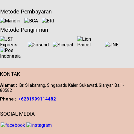
Metode Pembayaran
Metode Pengiriman
KONTAK
Alamat :
Br. Silakarang, Singapadu Kaler, Sukawati, Gianyar, Bali -
80582
Phone :
+6281999114482
SOCIAL MEDIA