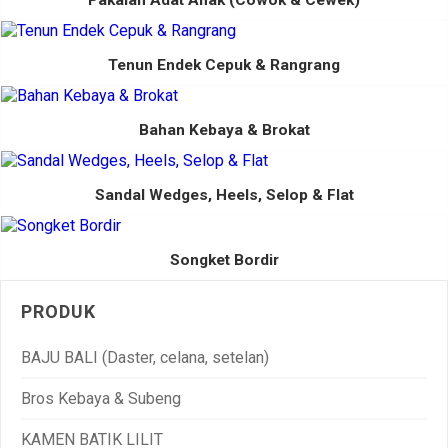
Pakaian Adat Anak (Cowok & Cewek)
Tenun Endek Cepuk & Rangrang
Bahan Kebaya & Brokat
Sandal Wedges, Heels, Selop & Flat
Songket Bordir
PRODUK
BAJU BALI (Daster, celana, setelan)
Bros Kebaya & Subeng
KAMEN BATIK LILIT