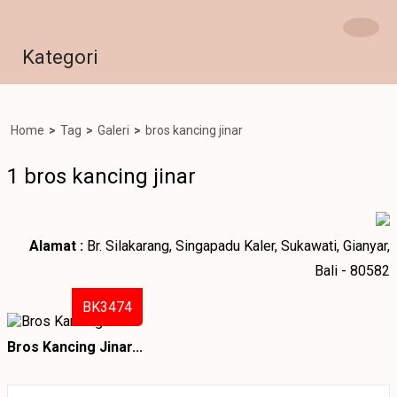
Kategori
Home
>
Tag
>
Galeri
>
bros kancing jinar
1 bros kancing jinar
Alamat :
Br. Silakarang, Singapadu Kaler, Sukawati, Gianyar,
Bali - 80582
BK3474
Bros Kancing Jinar...