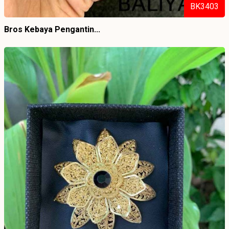
BK3403
Bros Kebaya Pengantin...