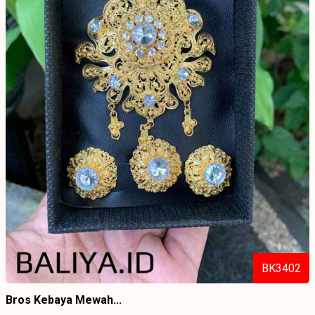
BK3402
Bros Kebaya Mewah...