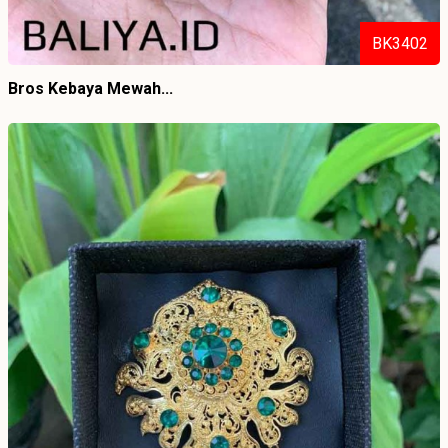
BK3402
Bros Kebaya Mewah...