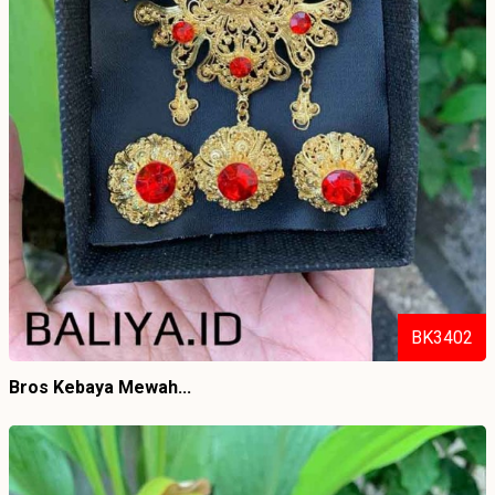
BK3402
Bros Kebaya Mewah...