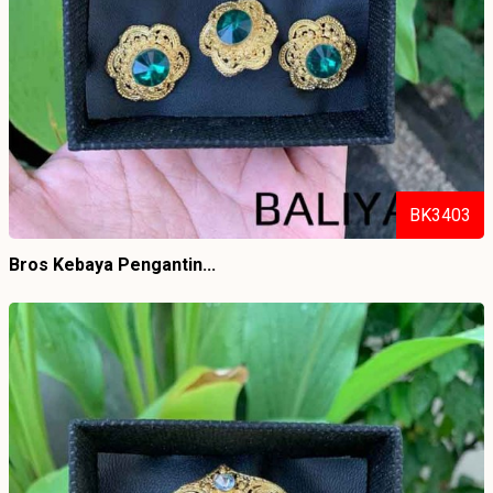
BK3403
Bros Kebaya Pengantin...