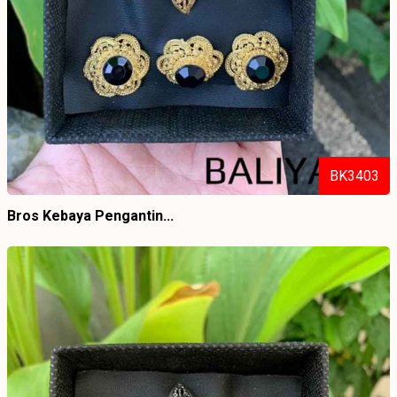
BK3403
Bros Kebaya Pengantin...