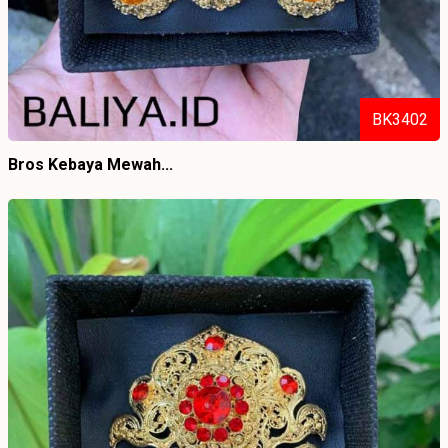
BK3402
Bros Kebaya Mewah...