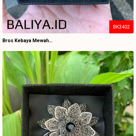
BK3402
Bros Kebaya Mewah...