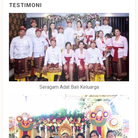
TESTIMONI
Seragam Adat Bali Keluarga