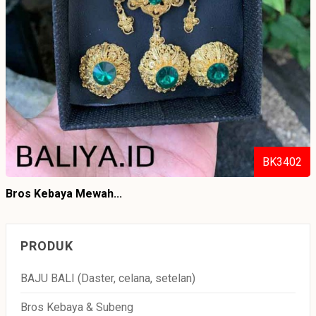
BK3402
Bros Kebaya Mewah...
PRODUK
BAJU BALI (Daster, celana, setelan)
Bros Kebaya & Subeng