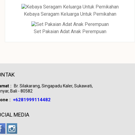
Kebaya Seragam Keluarga Untuk Pernikahan
Set Pakaian Adat Anak Perempuan
ONTAK
amat :
Br. Silakarang, Singapadu Kaler, Sukawati,
nyar, Bali - 80582
one :
+6281999114482
OCIAL MEDIA