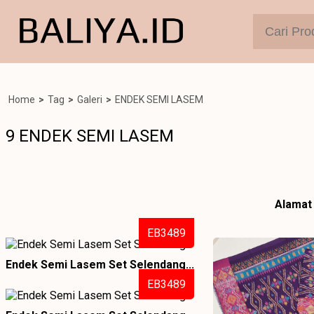
Home
>
Tag
>
Galeri
>
ENDEK SEMI LASEM
9 ENDEK SEMI LASEM
Alamat 
EB3489
Endek Semi Lasem Set Selendang...
EB3489