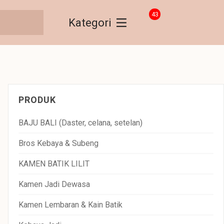
43
Kategori
PRODUK
BAJU BALI (Daster, celana, setelan)
Bros Kebaya & Subeng
KAMEN BATIK LILIT
Kamen Jadi Dewasa
Kamen Lembaran & Kain Batik