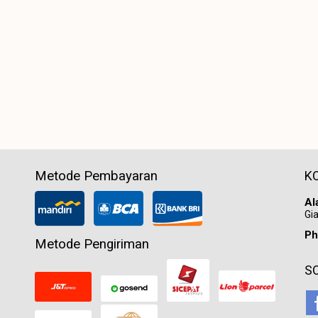
Metode Pembayaran
K
Al
Gia
Ph
Metode Pengiriman
S