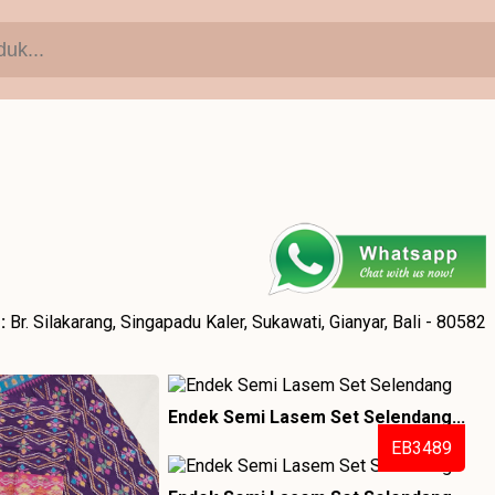
:
Br. Silakarang, Singapadu Kaler, Sukawati, Gianyar, Bali - 80582
Endek Semi Lasem Set Selendang...
EB3489