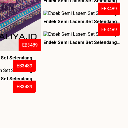
Endek Semi Lasem Set Selendang...
EB3489
Endek Semi Lasem Set Selendang...
EB3489
Endek Semi Lasem Set Selendang...
EB3489
Set Selendang...
EB3489
Set Selendang...
EB3489