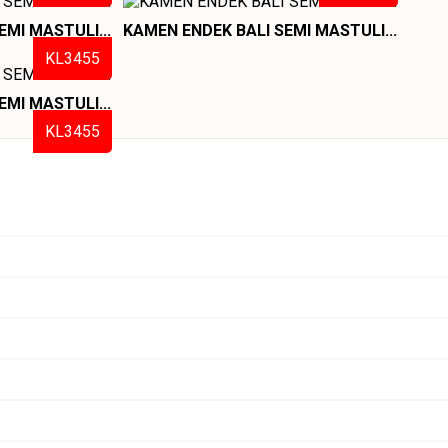
EMI MASTULI...
KAMEN ENDEK BALI SEMI MASTULI...
KL3455
EMI MASTULI...
KL3455