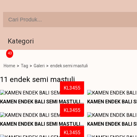
Kategori
43
Home
>
Tag
>
Galeri
>
endek semi mastuli
11 endek semi mastuli
KL3455
KAMEN ENDEK BALI SEMI MASTULI...
KAMEN ENDEK BALI S
KL3455
KAMEN ENDEK BALI SEMI MASTULI...
KAMEN ENDEK BALI S
KL3455