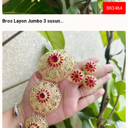
BK3464
Bros Layon Jumbo 3 susun...