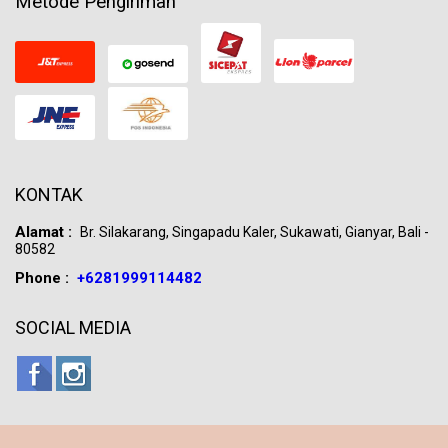
Metode Pengiriman
KONTAK
Alamat :
Br. Silakarang, Singapadu Kaler, Sukawati, Gianyar, Bali -
80582
Phone :
+6281999114482
SOCIAL MEDIA