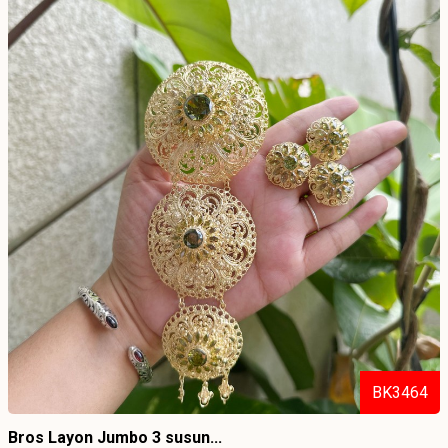
BK3464
Bros Layon Jumbo 3 susun...