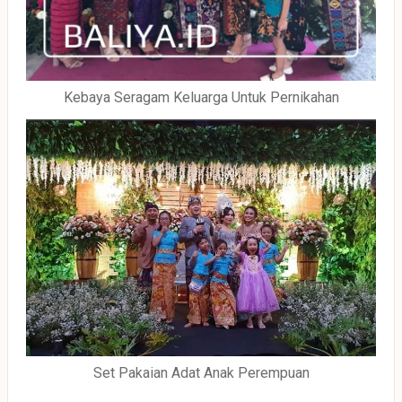
Kebaya Seragam Keluarga Untuk Pernikahan
Set Pakaian Adat Anak Perempuan