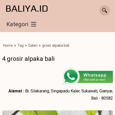
Kategori
Home
>
Tag
>
Galeri
>
grosir alpaka bali
4 grosir alpaka bali
Alamat :
Br. Silakarang, Singapadu Kaler, Sukawati, Gianyar,
Bali - 80582