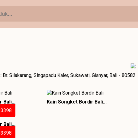
:
Br. Silakarang, Singapadu Kaler, Sukawati, Gianyar, Bali - 80582
Bali...
Kain Songket Bordir Bali...
B3398
Bali...
B3398