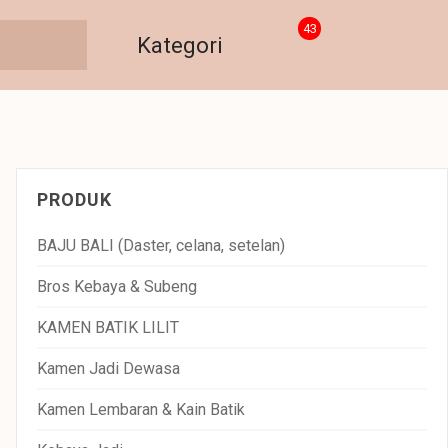
43
Kategori
PRODUK
BAJU BALI (Daster, celana, setelan)
Bros Kebaya & Subeng
KAMEN BATIK LILIT
Kamen Jadi Dewasa
Kamen Lembaran & Kain Batik