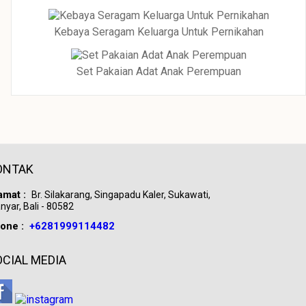
Kebaya Seragam Keluarga Untuk Pernikahan
Set Pakaian Adat Anak Perempuan
ONTAK
amat :
Br. Silakarang, Singapadu Kaler, Sukawati,
nyar, Bali - 80582
one :
+6281999114482
OCIAL MEDIA