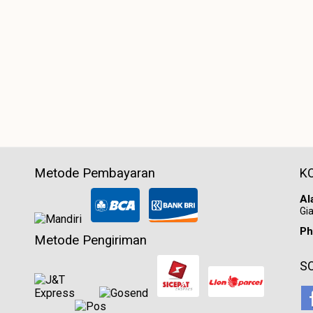
Metode Pembayaran
K
Al
Gia
Ph
Metode Pengiriman
S