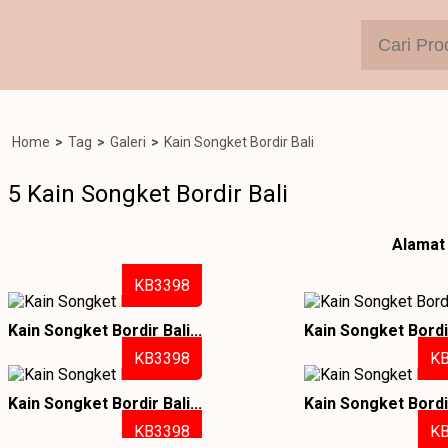
Home
>
Tag
>
Galeri
>
Kain Songket Bordir Bali
5 Kain Songket Bordir Bali
Alamat 
KB3398
Kain Songket Bordir Bali...
Kain Songket Bordir 
KB3398
K
Kain Songket Bordir Bali...
Kain Songket Bordir 
KB3398
K