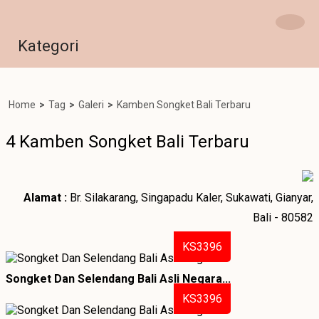
Kategori
Home
>
Tag
>
Galeri
>
Kamben Songket Bali Terbaru
4 Kamben Songket Bali Terbaru
Alamat :
Br. Silakarang, Singapadu Kaler, Sukawati, Gianyar,
Bali - 80582
KS3396
Songket Dan Selendang Bali Asli Negara...
KS3396