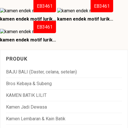
EB3461
EB3461
kamen endek motif lurik...
kamen endek motif lurik...
EB3461
kamen endek motif lurik...
PRODUK
BAJU BALI (Daster, celana, setelan)
Bros Kebaya & Subeng
KAMEN BATIK LILIT
Kamen Jadi Dewasa
Kamen Lembaran & Kain Batik