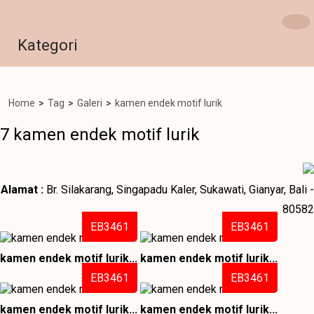
Kategori
Home
>
Tag
>
Galeri
>
kamen endek motif lurik
7 kamen endek motif lurik
Alamat :
Br. Silakarang, Singapadu Kaler, Sukawati, Gianyar, Bali -
80582
EB3461
EB3461
kamen endek motif lurik...
kamen endek motif lurik...
EB3461
EB3461
kamen endek motif lurik...
kamen endek motif lurik...