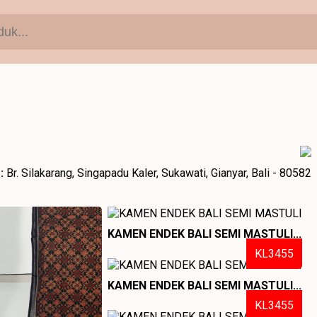
:
Br. Silakarang, Singapadu Kaler, Sukawati, Gianyar, Bali - 80582
KAMEN ENDEK BALI SEMI MASTULI...
KL3455
KAMEN ENDEK BALI SEMI MASTULI...
KL3455