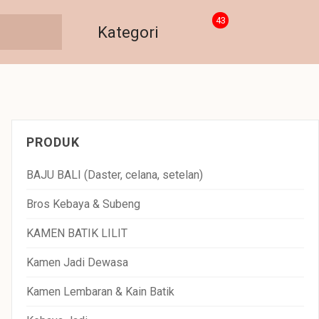
43
Kategori
PRODUK
BAJU BALI (Daster, celana, setelan)
Bros Kebaya & Subeng
KAMEN BATIK LILIT
Kamen Jadi Dewasa
Kamen Lembaran & Kain Batik