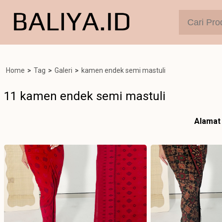
Home
>
Tag
>
Galeri
>
kamen endek semi mastuli
11 kamen endek semi mastuli
Alamat 