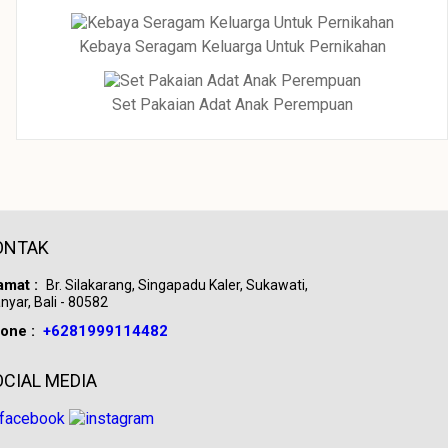
Kebaya Seragam Keluarga Untuk Pernikahan
Set Pakaian Adat Anak Perempuan
ONTAK
amat :
Br. Silakarang, Singapadu Kaler, Sukawati,
nyar, Bali - 80582
one :
+6281999114482
OCIAL MEDIA