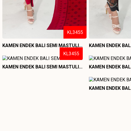
KL3455
KAMEN ENDEK BALI SEMI MASTULI...
KAMEN ENDEK BALI
KL3455
KAMEN ENDEK BALI SEMI MASTULI...
KAMEN ENDEK BALI
KAMEN ENDEK BALI