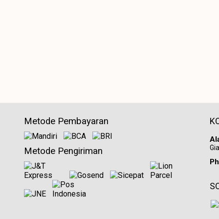
Metode Pembayaran
K
Al
Gia
Metode Pengiriman
Ph
S