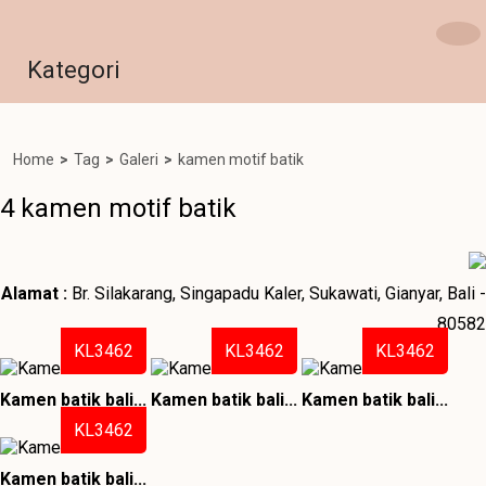
Kategori
Home
>
Tag
>
Galeri
>
kamen motif batik
4 kamen motif batik
Alamat :
Br. Silakarang, Singapadu Kaler, Sukawati, Gianyar, Bali -
80582
KL3462
KL3462
KL3462
Kamen batik bali...
Kamen batik bali...
Kamen batik bali...
KL3462
Kamen batik bali...