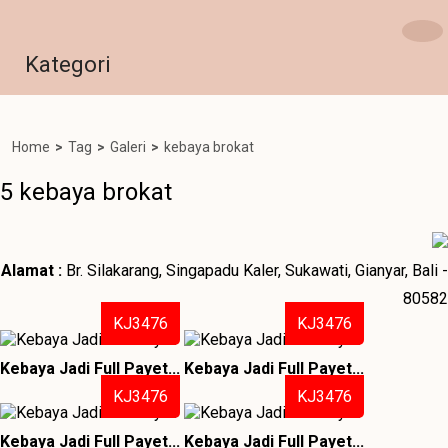
Kategori
Home
>
Tag
>
Galeri
>
kebaya brokat
5 kebaya brokat
Alamat :
Br. Silakarang, Singapadu Kaler, Sukawati, Gianyar, Bali -
80582
KJ3476
KJ3476
Kebaya Jadi Full Payet...
Kebaya Jadi Full Payet...
KJ3476
KJ3476
Kebaya Jadi Full Payet...
Kebaya Jadi Full Payet...