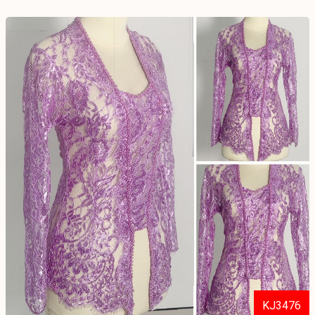
KJ3476