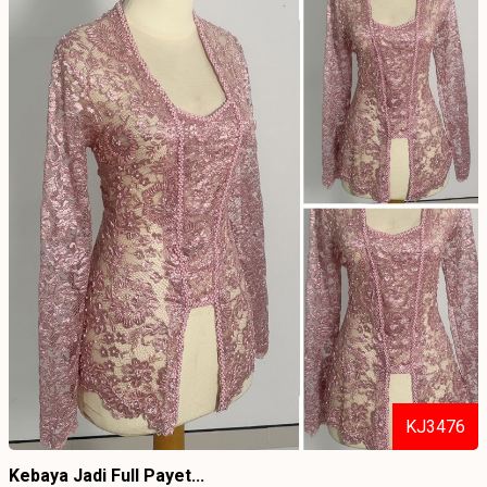
KJ3476
Kebaya Jadi Full Payet...