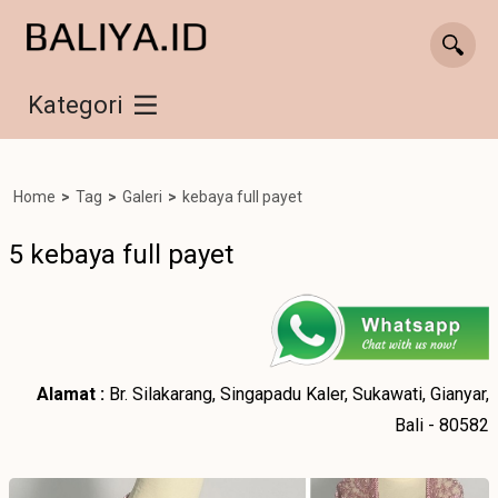
Kategori
Home
>
Tag
>
Galeri
>
kebaya full payet
5 kebaya full payet
Alamat :
Br. Silakarang, Singapadu Kaler, Sukawati, Gianyar,
Bali - 80582