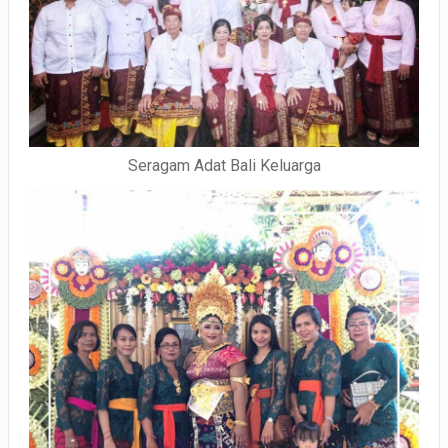
Seragam Adat Bali Keluarga