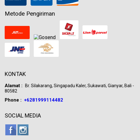
Metode Pengiriman
KONTAK
Alamat :
Br. Silakarang, Singapadu Kaler, Sukawati, Gianyar, Bali -
80582
Phone :
+6281999114482
SOCIAL MEDIA