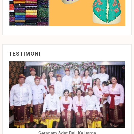
TESTIMONI
Seragam Adat Bali Keluarga