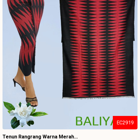
EC2919
Tenun Rangrang Warna Merah...