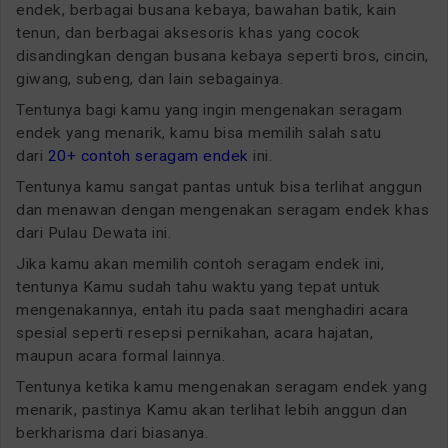
endek, berbagai busana kebaya, bawahan batik, kain
tenun, dan berbagai aksesoris khas yang cocok
disandingkan dengan busana kebaya seperti bros, cincin,
giwang, subeng, dan lain sebagainya.
Tentunya bagi kamu yang ingin mengenakan seragam
endek yang menarik, kamu bisa memilih salah satu
dari
20+ contoh seragam endek
ini.
Tentunya kamu sangat pantas untuk bisa terlihat anggun
dan menawan dengan mengenakan seragam endek khas
dari Pulau Dewata ini.
Jika kamu akan memilih contoh seragam endek ini,
tentunya Kamu sudah tahu waktu yang tepat untuk
mengenakannya, entah itu pada saat menghadiri acara
spesial seperti resepsi pernikahan, acara hajatan,
maupun acara formal lainnya.
Tentunya ketika kamu mengenakan seragam endek yang
menarik, pastinya Kamu akan terlihat lebih anggun dan
berkharisma dari biasanya.