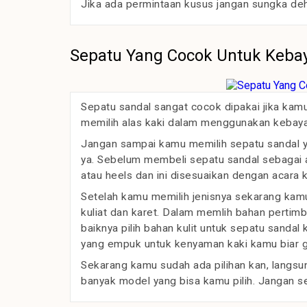
Jika ada permintaan kusus jangan sungka de
Sepatu Yang Cocok Untuk Keba
Sepatu sandal sangat cocok dipakai jika kam
memilih alas kaki dalam menggunakan kebaya
Jangan sampai kamu memilih sepatu sandal y
ya. Sebelum membeli sepatu sandal sebagai al
atau heels dan ini disesuaikan dengan acara
Setelah kamu memilih jenisnya sekarang kamu 
kuliat dan karet. Dalam memlih bahan pertimba
baiknya pilih bahan kulit untuk sepatu sandal
yang empuk untuk kenyaman kaki kamu biar ga
Sekarang kamu sudah ada pilihan kan, langsung
banyak model yang bisa kamu pilih. Jangan se