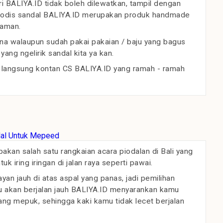
ri BALIYA.ID tidak boleh dilewatkan, tampil dengan
 modis sandal BALIYA.ID merupakan produk handmade
laman.
ena walaupun sudah pakai pakaian / baju yang bagus
yang ngelirik sandal kita ya kan.
an langsung kontan CS BALIYA.ID yang ramah - ramah
an salah satu rangkaian acara piodalan di Bali yang
 iring iringan di jalan raya seperti pawai.
an jauh di atas aspal yang panas, jadi pemilihan
u akan berjalan jauh BALIYA.ID menyarankan kamu
ng mepuk, sehingga kaki kamu tidak lecet berjalan