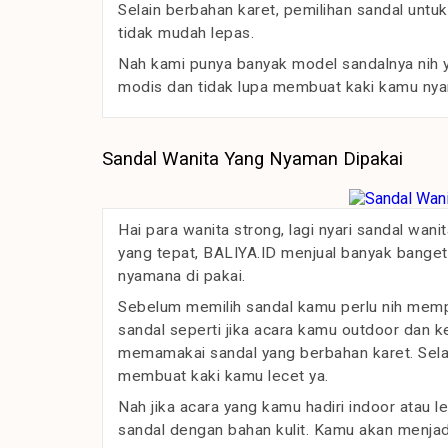
Selain berbahan karet, pemilihan sandal untuk
tidak mudah lepas.
Nah kami punya banyak model sandalnya nih y
modis dan tidak lupa membuat kaki kamu nyam
Sandal Wanita Yang Nyaman Dipakai
Hai para wanita strong, lagi nyari sandal wa
yang tepat, BALIYA.ID menjual banyak banget
nyamana di pakai.
Sebelum memilih sandal kamu perlu nih memp
sandal seperti jika acara kamu outdoor dan 
memamakai sandal yang berbahan karet. Sela
membuat kaki kamu lecet ya.
Nah jika acara yang kamu hadiri indoor atau 
sandal dengan bahan kulit. Kamu akan menjad