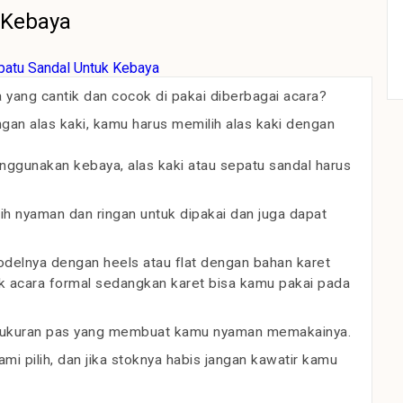
 Kebaya
 yang cantik dan cocok di pakai diberbagai acara?
an alas kaki, kamu harus memilih alas kaki dengan
gunakan kebaya, alas kaki atau sepatu sandal harus
bih nyaman dan ringan untuk dipakai dan juga dapat
delnya dengan heels atau flat dengan bahan karet
ntuk acara formal sedangkan karet bisa kamu pakai pada
an ukuran pas yang membuat kamu nyaman memakainya.
mi pilih, dan jika stoknya habis jangan kawatir kamu