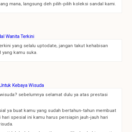
ng mana, langsung deh pilih-pilih koleksi sandal kami.
rkini yang selalu uptodate, jangan takut kehabisan
l yang kamu suka.
wisuda? sebelumnya selamat dulu ya atas prestasi
al ya buat kamu yang sudah bertahun-tahun membuat
i hari spesial ini kamu harus persiapin jauh-jauh hari
wisuda.