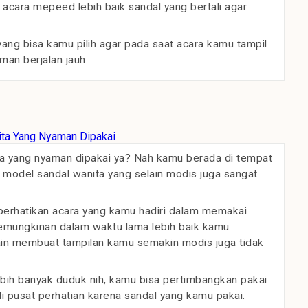
 acara mepeed lebih baik sandal yang bertali agar
ang bisa kamu pilih agar pada saat acara kamu tampil
an berjalan jauh.
nita yang nyaman dipakai ya? Nah kamu berada di tempat
 model sandal wanita yang selain modis juga sangat
erhatikan acara yang kamu hadiri dalam memakai
kemungkinan dalam waktu lama lebih baik kamu
in membuat tampilan kamu semakin modis juga tidak
lebih banyak duduk nih, kamu bisa pertimbangkan pakai
i pusat perhatian karena sandal yang kamu pakai.