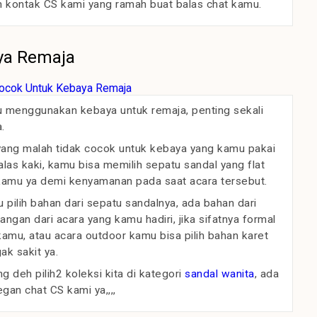
h kontak CS kami yang ramah buat balas chat kamu.
ya Remaja
u menggunakan kebaya untuk remaja, penting sekali
.
ang malah tidak cocok untuk kebaya yang kamu pakai
as kaki, kamu bisa memilih sepatu sandal yang flat
 kamu ya demi kenyamanan pada saat acara tersebut.
pilih bahan dari sepatu sandalnya, ada bahan dari
ngan dari acara yang kamu hadiri, jika sifatnya formal
 kamu, atau acara outdoor kamu bisa pilih bahan karet
k sakit ya.
 deh pilih2 koleksi kita di kategori
sandal wanita
, ada
gan chat CS kami ya,,,,