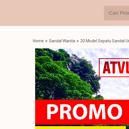
Home
>
Sandal Wanita
>
20 Model Sepatu Sandal U