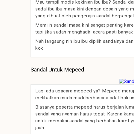
Mau tampil modis kekinian ibu ibu? Sandal da
sadal ibu ibu masa kini dengan desain yang
yang dibuat oleh pengerajin sandal berpenga
Memilih sandal masa kini sangat penting kar
tapi jika sudah menghadiri acara pasti banyak 
Nah langsung nih ibu ibu dipilih sandalnya d
kok
Sandal Untuk Mepeed
Lagi ada upacara mepeed ya? Mepeed merupak
melibatkan muda mudi berbusana adat bali untuk
Biasanya peserta mepeed harus berjalan lumay
sandal yang nyaman harus tepat. Karena kam
untuk memakai sandal yang berbahan karet ya
jauh.