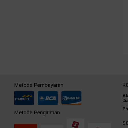
Metode Pembayaran
K
Al
Gia
Ph
Metode Pengiriman
S