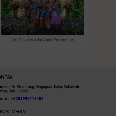
Set Pakaian Adat Anak Perempuan
ONTAK
amat :
Br. Silakarang, Singapadu Kaler, Sukawati,
nyar, Bali - 80582
one :
+6281999114482
OCIAL MEDIA