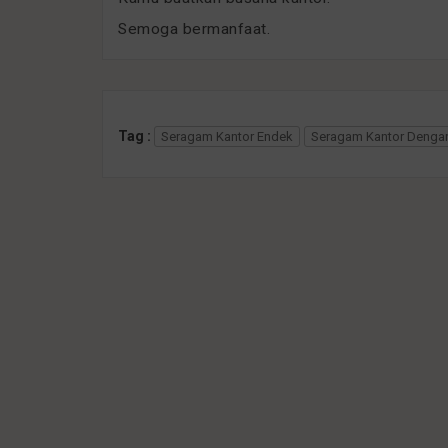
Semoga bermanfaat.
Tag :
Seragam Kantor Endek
Seragam Kantor Denga