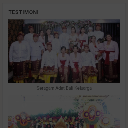
TESTIMONI
Seragam Adat Bali Keluarga