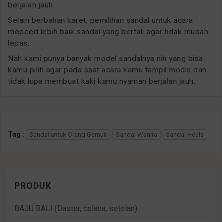
berjalan jauh.
Selain berbahan karet, pemilihan sandal untuk acara
mepeed lebih baik sandal yang bertali agar tidak mudah
lepas.
Nah kami punya banyak model sandalnya nih yang bisa
kamu pilih agar pada saat acara kamu tampil modis dan
tidak lupa membuat kaki kamu nyaman berjalan jauh.
Tag :
Sandal untuk Orang Gemuk
Sandal Wanita
Sandal Heels
PRODUK
BAJU BALI (Daster, celana, setelan)