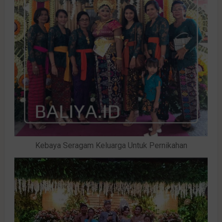
Kebaya Seragam Keluarga Untuk Pernikahan