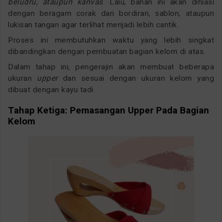
beludru, ataupun kanvas
. Lalu, bahan ini akan dihiasi
dengan beragam corak dari bordiran, sablon, ataupun
lukisan tangan agar terlihat menjadi lebih cantik.
Proses ini membutuhkan waktu yang lebih singkat
dibandingkan dengan pembuatan bagian kelom di atas.
Dalam tahap ini, pengerajin akan membuat beberapa
ukuran
upper
dan sesuai dengan ukuran kelom yang
dibuat dengan kayu tadi.
Tahap Ketiga: Pemasangan Upper Pada Bagian
Kelom