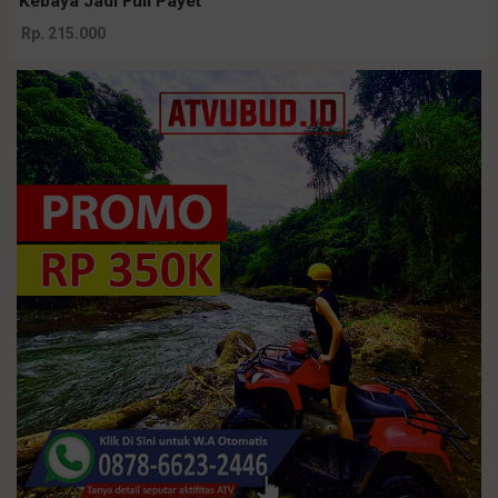
Kebaya Jadi Full Payet
Rp. 215.000