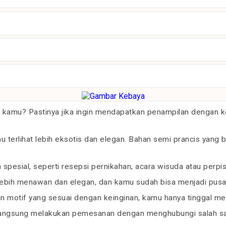
 kamu? Pastinya jika ingin mendapatkan penampilan dengan
erlihat lebih eksotis dan elegan. Bahan semi prancis yang 
spesial, seperti resepsi pernikahan, acara wisuda atau perp
ebih menawan dan elegan, dan kamu sudah bisa menjadi pusat
 motif yang sesuai dengan keinginan, kamu hanya tinggal menc
langsung melakukan pemesanan dengan menghubungi salah sat