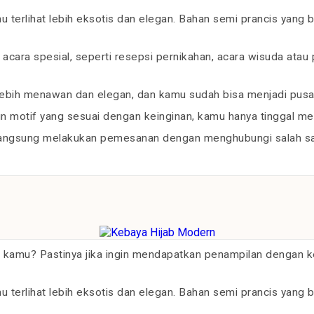
erlihat lebih eksotis dan elegan. Bahan semi prancis yang 
cara spesial, seperti resepsi pernikahan, acara wisuda atau 
ebih menawan dan elegan, dan kamu sudah bisa menjadi pusat
 motif yang sesuai dengan keinginan, kamu hanya tinggal menc
langsung melakukan pemesanan dengan menghubungi salah sat
 kamu? Pastinya jika ingin mendapatkan penampilan dengan
erlihat lebih eksotis dan elegan. Bahan semi prancis yang 