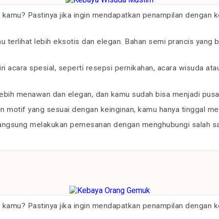
 kamu? Pastinya jika ingin mendapatkan penampilan dengan
erlihat lebih eksotis dan elegan. Bahan semi prancis yang 
 acara spesial, seperti resepsi pernikahan, acara wisuda ata
ebih menawan dan elegan, dan kamu sudah bisa menjadi pusat
 motif yang sesuai dengan keinginan, kamu hanya tinggal menc
langsung melakukan pemesanan dengan menghubungi salah sat
 kamu? Pastinya jika ingin mendapatkan penampilan dengan