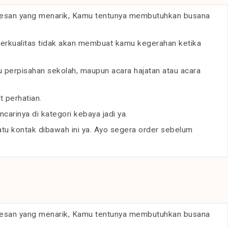
 kesan yang menarik, Kamu tentunya membutuhkan busana
berkualitas tidak akan membuat kamu kegerahan ketika
u perpisahan sekolah, maupun acara hajatan atau acara
 perhatian.
arinya di kategori kebaya jadi ya.
u kontak dibawah ini ya. Ayo segera order sebelum
 kesan yang menarik, Kamu tentunya membutuhkan busana