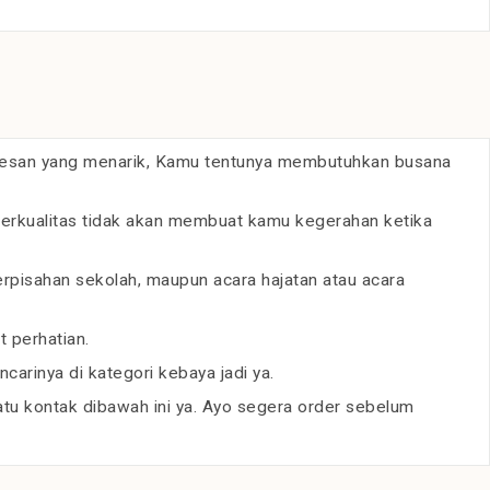
 kesan yang menarik, Kamu tentunya membutuhkan busana
berkualitas tidak akan membuat kamu kegerahan ketika
erpisahan sekolah, maupun acara hajatan atau acara
 perhatian.
arinya di kategori kebaya jadi ya.
u kontak dibawah ini ya. Ayo segera order sebelum