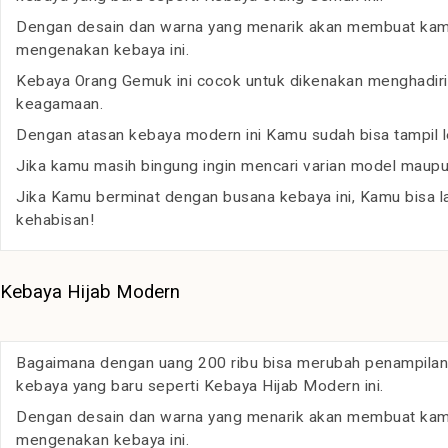
Dengan desain dan warna yang menarik akan membuat kamu t
mengenakan kebaya ini.
Kebaya Orang Gemuk ini cocok untuk dikenakan menghadiri a
keagamaan.
Dengan atasan kebaya modern ini Kamu sudah bisa tampil l
Jika kamu masih bingung ingin mencari varian model maupun
Jika Kamu berminat dengan busana kebaya ini, Kamu bisa 
kehabisan!
Kebaya Hijab Modern
Bagaimana dengan uang 200 ribu bisa merubah penampilan
kebaya yang baru seperti Kebaya Hijab Modern ini.
Dengan desain dan warna yang menarik akan membuat kamu t
mengenakan kebaya ini.