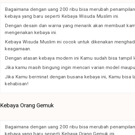
Bagaimana dengan uang 200 ribu bisa merubah penampilan
kebaya yang baru seperti Kebaya Wisuda Muslim ini.
Dengan desain dan warna yang menarik akan membuat kamu t
mengenakan kebaya ini.
Kebaya Wisuda Muslim ini cocok untuk dikenakan menghadiri
keagamaan.
Dengan atasan kebaya modern ini Kamu sudah bisa tampil l
Jika kamu masih bingung ingin mencari varian model maupun
Jika Kamu berminat dengan busana kebaya ini, Kamu bisa 
kehabisan!
Kebaya Orang Gemuk
Bagaimana dengan uang 200 ribu bisa merubah penampilan
kebaya yang baru seperti Kebaya Orang Gemuk ini.