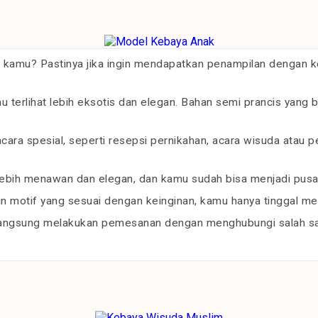
 kamu? Pastinya jika ingin mendapatkan penampilan dengan
erlihat lebih eksotis dan elegan. Bahan semi prancis yang 
ara spesial, seperti resepsi pernikahan, acara wisuda atau p
ebih menawan dan elegan, dan kamu sudah bisa menjadi pusat
 motif yang sesuai dengan keinginan, kamu hanya tinggal menc
langsung melakukan pemesanan dengan menghubungi salah sat