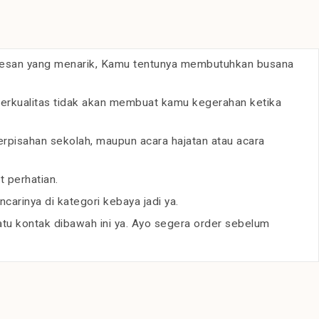
 kesan yang menarik, Kamu tentunya membutuhkan busana
berkualitas tidak akan membuat kamu kegerahan ketika
erpisahan sekolah, maupun acara hajatan atau acara
 perhatian.
arinya di kategori kebaya jadi ya.
u kontak dibawah ini ya. Ayo segera order sebelum