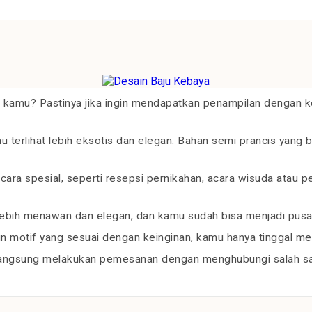
 kamu? Pastinya jika ingin mendapatkan penampilan dengan
erlihat lebih eksotis dan elegan. Bahan semi prancis yang 
ara spesial, seperti resepsi pernikahan, acara wisuda atau p
ebih menawan dan elegan, dan kamu sudah bisa menjadi pusat
 motif yang sesuai dengan keinginan, kamu hanya tinggal menc
langsung melakukan pemesanan dengan menghubungi salah sat