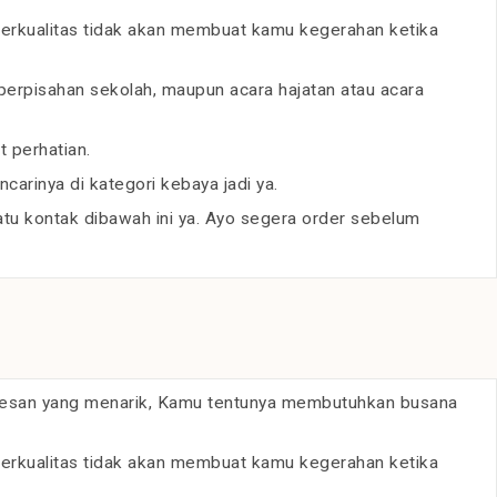
berkualitas tidak akan membuat kamu kegerahan ketika
perpisahan sekolah, maupun acara hajatan atau acara
 perhatian.
arinya di kategori kebaya jadi ya.
u kontak dibawah ini ya. Ayo segera order sebelum
 kesan yang menarik, Kamu tentunya membutuhkan busana
berkualitas tidak akan membuat kamu kegerahan ketika