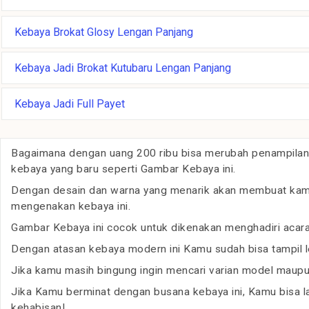
Kebaya Brokat Glosy Lengan Panjang
Kebaya Jadi Brokat Kutubaru Lengan Panjang
Kebaya Jadi Full Payet
Bagaimana dengan uang 200 ribu bisa merubah penampilan
kebaya yang baru seperti Gambar Kebaya ini.
Dengan desain dan warna yang menarik akan membuat kamu t
mengenakan kebaya ini.
Gambar Kebaya ini cocok untuk dikenakan menghadiri acara 
Dengan atasan kebaya modern ini Kamu sudah bisa tampil l
Jika kamu masih bingung ingin mencari varian model maupun
Jika Kamu berminat dengan busana kebaya ini, Kamu bisa 
kehabisan!