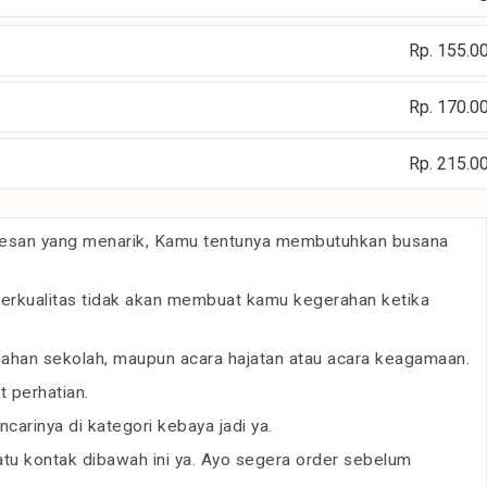
Rp. 155.0
Rp. 170.0
Rp. 215.0
 kesan yang menarik, Kamu tentunya membutuhkan busana
berkualitas tidak akan membuat kamu kegerahan ketika
isahan sekolah, maupun acara hajatan atau acara keagamaan.
 perhatian.
arinya di kategori kebaya jadi ya.
u kontak dibawah ini ya. Ayo segera order sebelum