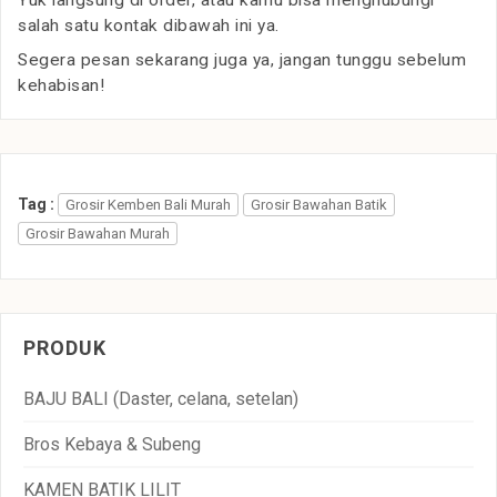
Yuk langsung di order, atau kamu bisa menghubungi
salah satu kontak dibawah ini ya.
Segera pesan sekarang juga ya, jangan tunggu sebelum
kehabisan!
Tag :
Grosir Kemben Bali Murah
Grosir Bawahan Batik
Grosir Bawahan Murah
PRODUK
BAJU BALI (Daster, celana, setelan)
Bros Kebaya & Subeng
KAMEN BATIK LILIT