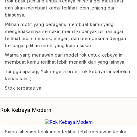
Rok batik panjang untuk kebaya ini setinggi mata kaki
dan akan membuat kamu terlihat lebih jenjang dari
biasanya.
Pilihan motif yang beragam, membuat kamu yang
mengenakannya semakin memiliki banyak pilihan agar
terlihat lebih menarik, elegan, dan mempesona dengan
berbagai pilihan motif yang kamu sukai.
Warna yang menawan dari model rok untuk kebaya ini
membuat kamu terlihat lebih menarik dari yang lainnya.
Tunggu apalagi, Yuk segera order rok kebaya ini sebelum
kehabisan :)
Stok terbatas ya!
Rok Kebaya Modern
Siapa sih yang tidak ingin terlihat lebih menawan ketika