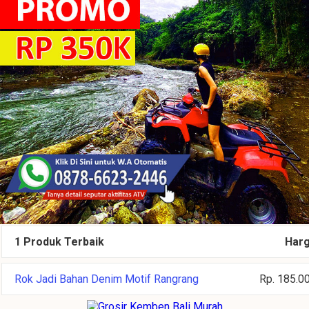
1 Produk Terbaik
Har
Rok Jadi Bahan Denim Motif Rangrang
Rp. 185.0