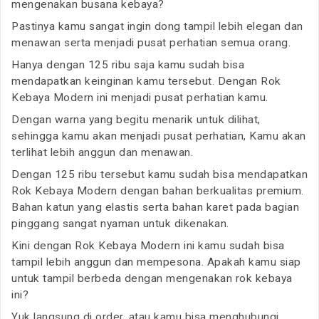
mengenakan busana kebaya?
Pastinya kamu sangat ingin dong tampil lebih elegan dan
menawan serta menjadi pusat perhatian semua orang.
Hanya dengan 125 ribu saja kamu sudah bisa
mendapatkan keinginan kamu tersebut. Dengan Rok
Kebaya Modern ini menjadi pusat perhatian kamu.
Dengan warna yang begitu menarik untuk dilihat,
sehingga kamu akan menjadi pusat perhatian, Kamu akan
terlihat lebih anggun dan menawan.
Dengan 125 ribu tersebut kamu sudah bisa mendapatkan
Rok Kebaya Modern dengan bahan berkualitas premium.
Bahan katun yang elastis serta bahan karet pada bagian
pinggang sangat nyaman untuk dikenakan.
Kini dengan Rok Kebaya Modern ini kamu sudah bisa
tampil lebih anggun dan mempesona. Apakah kamu siap
untuk tampil berbeda dengan mengenakan rok kebaya
ini?
Yuk langsung di order, atau kamu bisa menghubungi