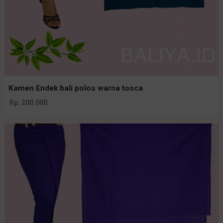
Kamen Endek bali polos warna tosca
Rp. 200.000