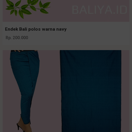
Endek Bali polos warna navy
Rp. 200.000