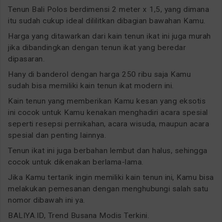
Tenun Bali Polos berdimensi 2 meter x 1,5, yang dimana
itu sudah cukup ideal dililitkan dibagian bawahan Kamu.
Harga yang ditawarkan dari kain tenun ikat ini juga murah
jika dibandingkan dengan tenun ikat yang beredar
dipasaran.
Hany di banderol dengan harga 250 ribu saja Kamu
sudah bisa memiliki kain tenun ikat modern ini.
Kain tenun yang memberikan Kamu kesan yang eksotis
ini cocok untuk Kamu kenakan menghadiri acara spesial
seperti resepsi pernikahan, acara wisuda, maupun acara
spesial dan penting lainnya.
Tenun ikat ini juga berbahan lembut dan halus, sehingga
cocok untuk dikenakan berlama-lama.
Jika Kamu tertarik ingin memiliki kain tenun ini, Kamu bisa
melakukan pemesanan dengan menghubungi salah satu
nomor dibawah ini ya.
BALIYA.ID, Trend Busana Modis Terkini.