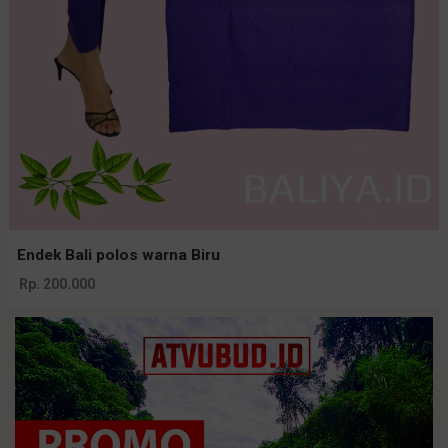
Endek Bali polos warna Biru
Rp. 200.000