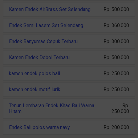
Kamen Endek AirBrass Set Selendang
Rp. 500.000
Endek Semi Lasem Set Selendang
Rp. 360.000
Endek Banyumas Cepuk Terbaru
Rp. 300.000
Kamen Endek Dobol Terbaru
Rp. 500.000
kamen endek polos bali
Rp. 250.000
kamen endek motif lurik
Rp. 250.000
Tenun Lembaran Endek Khas Bali Warna
Rp.
Hitam
250.000
Endek Bali polos warna navy
Rp. 200.000