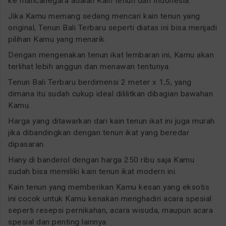
ke mancanegara adalah Kain tenun dari Indonesia.
Jika Kamu memang sedang mencari kain tenun yang
original, Tenun Bali Terbaru seperti diatas ini bisa menjadi
pilihan Kamu yang menarik.
Dengan mengenakan tenun ikat lembaran ini, Kamu akan
terlihat lebih anggun dan menawan tentunya.
Tenun Bali Terbaru berdimensi 2 meter x 1,5, yang
dimana itu sudah cukup ideal dililitkan dibagian bawahan
Kamu.
Harga yang ditawarkan dari kain tenun ikat ini juga murah
jika dibandingkan dengan tenun ikat yang beredar
dipasaran.
Hany di banderol dengan harga 250 ribu saja Kamu
sudah bisa memiliki kain tenun ikat modern ini.
Kain tenun yang memberikan Kamu kesan yang eksotis
ini cocok untuk Kamu kenakan menghadiri acara spesial
seperti resepsi pernikahan, acara wisuda, maupun acara
spesial dan penting lainnya.