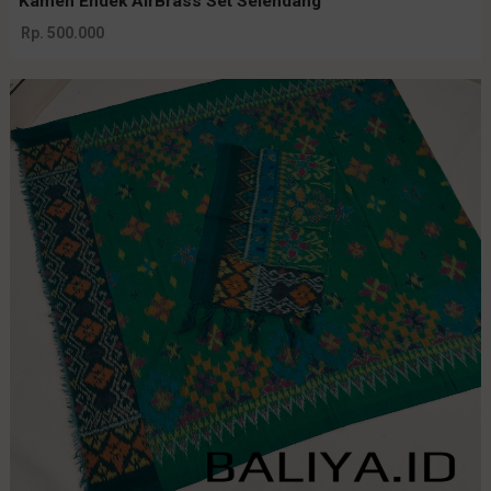
Kamen Endek AirBrass Set Selendang
Rp. 500.000