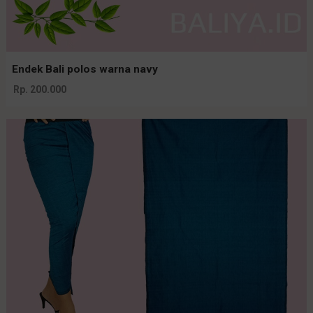
Endek Bali polos warna navy
Rp. 200.000