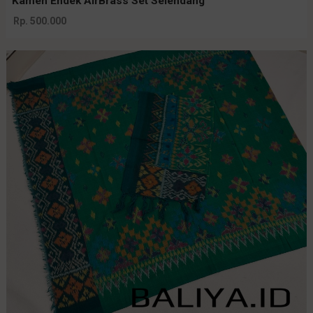
Kamen Endek AirBrass Set Selendang
Rp. 500.000