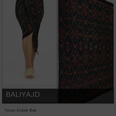
Tenun Endek Bali