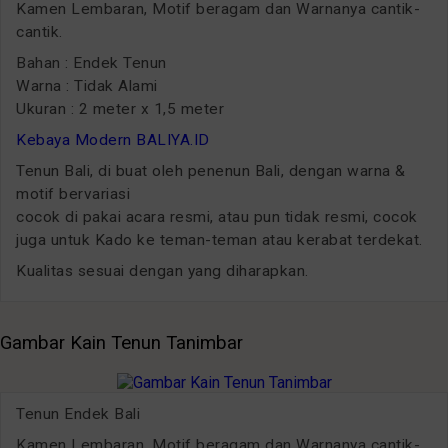
Kamen Lembaran, Motif beragam dan Warnanya cantik-
cantik.
Bahan : Endek Tenun
Warna : Tidak Alami
Ukuran : 2 meter x 1,5 meter
Kebaya Modern BALIYA.ID
Tenun Bali, di buat oleh penenun Bali, dengan warna &
motif bervariasi
cocok di pakai acara resmi, atau pun tidak resmi, cocok
juga untuk Kado ke teman-teman atau kerabat terdekat.
Kualitas sesuai dengan yang diharapkan.
Gambar Kain Tenun Tanimbar
Tenun Endek Bali
Kamen Lembaran, Motif beragam dan Warnanya cantik-