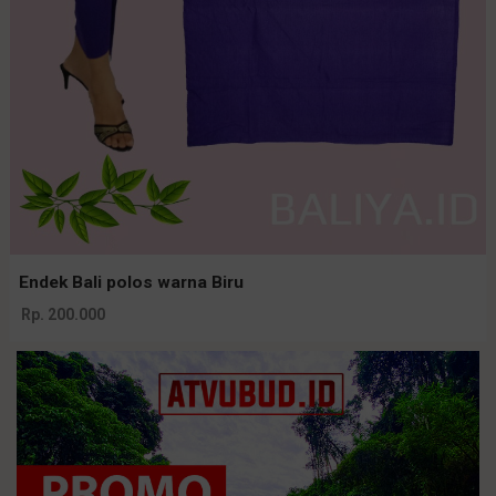
Endek Bali polos warna Biru
Rp. 200.000