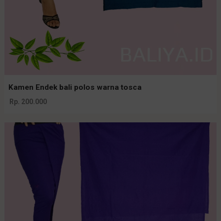
Kamen Endek bali polos warna tosca
Rp. 200.000