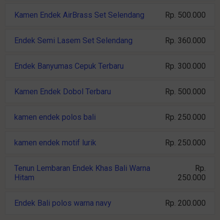
Kamen Endek AirBrass Set Selendang
Rp. 500.000
Endek Semi Lasem Set Selendang
Rp. 360.000
Endek Banyumas Cepuk Terbaru
Rp. 300.000
Kamen Endek Dobol Terbaru
Rp. 500.000
kamen endek polos bali
Rp. 250.000
kamen endek motif lurik
Rp. 250.000
Tenun Lembaran Endek Khas Bali Warna
Rp.
Hitam
250.000
Endek Bali polos warna navy
Rp. 200.000