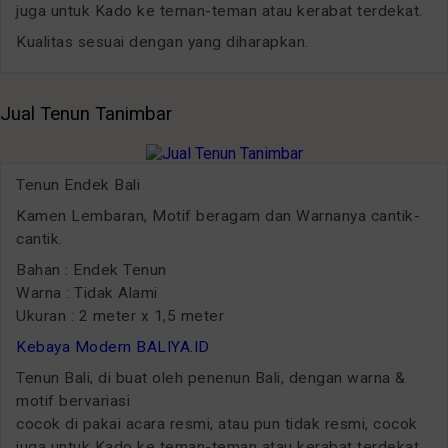
juga untuk Kado ke teman-teman atau kerabat terdekat.
Kualitas sesuai dengan yang diharapkan.
Jual Tenun Tanimbar
Tenun Endek Bali
Kamen Lembaran, Motif beragam dan Warnanya cantik-
cantik.
Bahan : Endek Tenun
Warna : Tidak Alami
Ukuran : 2 meter x 1,5 meter
Kebaya Modern BALIYA.ID
Tenun Bali, di buat oleh penenun Bali, dengan warna &
motif bervariasi
cocok di pakai acara resmi, atau pun tidak resmi, cocok
juga untuk Kado ke teman-teman atau kerabat terdekat.