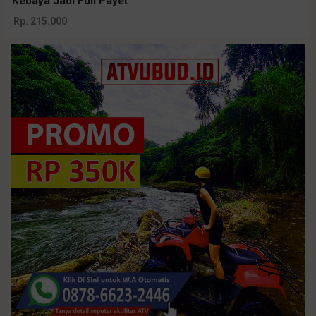
Kebaya Jadi Full Payet
Rp. 215.000