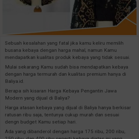
Sebuah kesalahan yang fatal jika kamu keliru memilih
busana kebaya dengan harga mahal, namun Kamu
mendapatkan kualitas produk kebaya yang tidak sesuai.
Mulai sekarang Kamu sudah bisa mendapatkan kebaya
dengan harga termurah dan kualitas premium hanya di
Baliya.id.
Berapa sih kisaran Harga Kebaya Pengantin Jawa
Modern yang dijual di Baliya?
Harga atasan kebaya yang dijual di Baliya hanya berkisar
ratusan ribu saja, tentunya cukup murah dan sesuai
dengn budget Kamu setiap hari.
Ada yang dibanderol dengan harga 175 ribu, 200 ribu,
250 ribu, dan 400 ribu seperti kebaya diatas ini yang