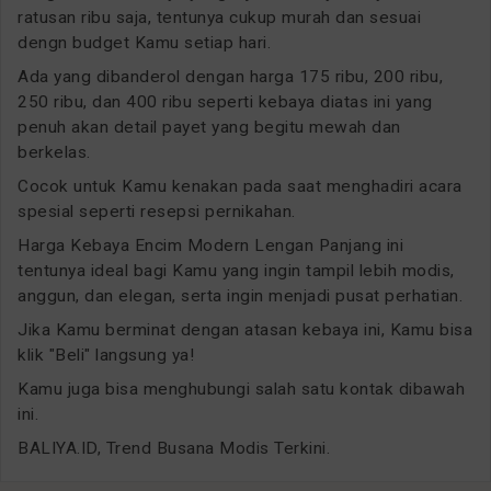
ratusan ribu saja, tentunya cukup murah dan sesuai
dengn budget Kamu setiap hari.
Ada yang dibanderol dengan harga 175 ribu, 200 ribu,
250 ribu, dan 400 ribu seperti kebaya diatas ini yang
penuh akan detail payet yang begitu mewah dan
berkelas.
Cocok untuk Kamu kenakan pada saat menghadiri acara
spesial seperti resepsi pernikahan.
Harga Kebaya Encim Modern Lengan Panjang ini
tentunya ideal bagi Kamu yang ingin tampil lebih modis,
anggun, dan elegan, serta ingin menjadi pusat perhatian.
Jika Kamu berminat dengan atasan kebaya ini, Kamu bisa
klik "Beli" langsung ya!
Kamu juga bisa menghubungi salah satu kontak dibawah
ini.
BALIYA.ID, Trend Busana Modis Terkini.