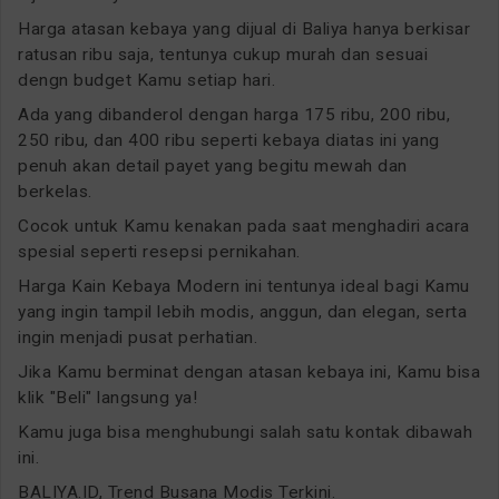
Harga atasan kebaya yang dijual di Baliya hanya berkisar
ratusan ribu saja, tentunya cukup murah dan sesuai
dengn budget Kamu setiap hari.
Ada yang dibanderol dengan harga 175 ribu, 200 ribu,
250 ribu, dan 400 ribu seperti kebaya diatas ini yang
penuh akan detail payet yang begitu mewah dan
berkelas.
Cocok untuk Kamu kenakan pada saat menghadiri acara
spesial seperti resepsi pernikahan.
Harga Kain Kebaya Modern ini tentunya ideal bagi Kamu
yang ingin tampil lebih modis, anggun, dan elegan, serta
ingin menjadi pusat perhatian.
Jika Kamu berminat dengan atasan kebaya ini, Kamu bisa
klik "Beli" langsung ya!
Kamu juga bisa menghubungi salah satu kontak dibawah
ini.
BALIYA.ID, Trend Busana Modis Terkini.