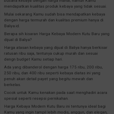
busana kebaya dengan harga mahal, namun Kamu
mendapatkan kualitas produk kebaya yang tidak sesuai.
Mulai sekarang Kamu sudah bisa mendapatkan kebaya
dengan harga termurah dan kualitas premium hanya di
Baliya.id.
Berapa sih kisaran Harga Kebaya Modern Kutu Baru yang
dijual di Baliya?
Harga atasan kebaya yang dijual di Baliya hanya berkisar
ratusan ribu saja, tentunya cukup murah dan sesuai
dengn budget Kamu setiap hari.
Ada yang dibanderol dengan harga 175 ribu, 200 ribu,
250 ribu, dan 400 ribu seperti kebaya diatas ini yang
penuh akan detail payet yang begitu mewah dan
berkelas.
Cocok untuk Kamu kenakan pada saat menghadiri acara
spesial seperti resepsi pernikahan.
Harga Kebaya Modern Kutu Baru ini tentunya ideal bagi
Kamu yang ingin tampil lebih modis, anggun, dan elegan,