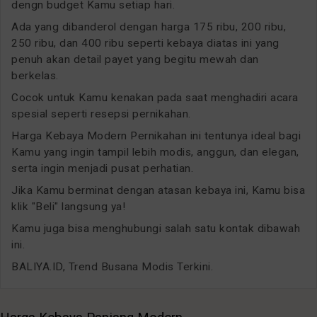
dengn budget Kamu setiap hari.
Ada yang dibanderol dengan harga 175 ribu, 200 ribu,
250 ribu, dan 400 ribu seperti kebaya diatas ini yang
penuh akan detail payet yang begitu mewah dan
berkelas.
Cocok untuk Kamu kenakan pada saat menghadiri acara
spesial seperti resepsi pernikahan.
Harga Kebaya Modern Pernikahan ini tentunya ideal bagi
Kamu yang ingin tampil lebih modis, anggun, dan elegan,
serta ingin menjadi pusat perhatian.
Jika Kamu berminat dengan atasan kebaya ini, Kamu bisa
klik "Beli" langsung ya!
Kamu juga bisa menghubungi salah satu kontak dibawah
ini.
BALIYA.ID, Trend Busana Modis Terkini.