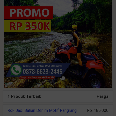
1 Produk Terbaik
Harga
Rok Jadi Bahan Denim Motif Rangrang
Rp. 185.000