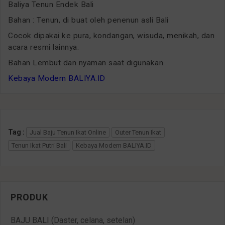
Baliya Tenun Endek Bali
Bahan : Tenun, di buat oleh penenun asli Bali
Cocok dipakai ke pura, kondangan, wisuda, menikah, dan
acara resmi lainnya.
Bahan Lembut dan nyaman saat digunakan.
Kebaya Modern BALIYA.ID
Tag :
Jual Baju Tenun Ikat Online
Outer Tenun Ikat
Tenun Ikat Putri Bali
Kebaya Modern BALIYA.ID
PRODUK
BAJU BALI (Daster, celana, setelan)