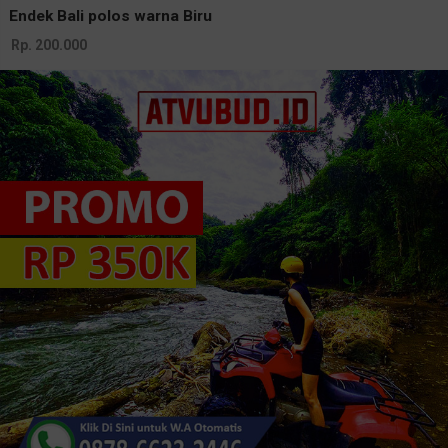
Endek Bali polos warna Biru
Rp. 200.000