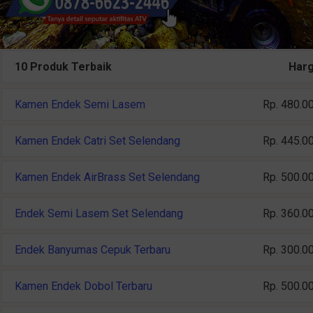
10 Produk Terbaik
Har
Kamen Endek Semi Lasem
Rp. 480.0
Kamen Endek Catri Set Selendang
Rp. 445.0
Kamen Endek AirBrass Set Selendang
Rp. 500.0
Endek Semi Lasem Set Selendang
Rp. 360.0
Endek Banyumas Cepuk Terbaru
Rp. 300.0
Kamen Endek Dobol Terbaru
Rp. 500.0