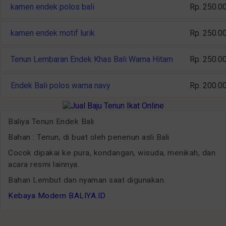
kamen endek polos bali
Rp. 250.0
kamen endek motif lurik
Rp. 250.0
Tenun Lembaran Endek Khas Bali Warna Hitam
Rp. 250.0
Endek Bali polos warna navy
Rp. 200.0
Baliya Tenun Endek Bali
Bahan : Tenun, di buat oleh penenun asli Bali
Cocok dipakai ke pura, kondangan, wisuda, menikah, dan
acara resmi lainnya.
Bahan Lembut dan nyaman saat digunakan.
Kebaya Modern BALIYA.ID