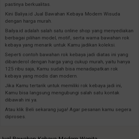
pastinya berkualitas.
Kini Baliya.id Jual Bawahan Kebaya Modern Wisuda
dengan harga murah.
Bailya.id adalah salah satu online shop yang menyediakan
berbagai pilihan model, motif, serta warna bawahan rok
kebaya yang menarik untuk Kamu jadikan koleksi.
Seperti contoh bawahan rok kebaya jadi diatas ini yang
dibanderol dengan harga yang cukup murah, yaitu hanya
125 ribu saja, Kamu sudah bisa menadapatkan rok
kebaya yang modis dan modern.
Jika Kamu tertarik untuk memiliki rok kebaya jadi ini,
Kamu bisa langsung mengubungi salah satu kontak
dibawah ini ya.
Atau klik Beli sekarang juga! Agar pesanan kamu segera
diproses.
Jual Bawahan Kebaya Modern Wanita