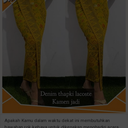
Apakah Kamu dalam waktu dekat ini membutuhkan
bawahan rok kebaya untuk dikenakan menghadiri acara