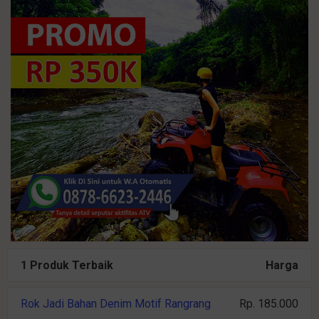
1 Produk Terbaik
Harga
Rok Jadi Bahan Denim Motif Rangrang
Rp. 185.000