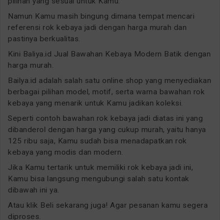
pilihan yang sesuai untuk Kamu.
Namun Kamu masih bingung dimana tempat mencari
referensi rok kebaya jadi dengan harga murah dan
pastinya berkualitas.
Kini Baliya.id Jual Bawahan Kebaya Modern Batik dengan
harga murah.
Bailya.id adalah salah satu online shop yang menyediakan
berbagai pilihan model, motif, serta warna bawahan rok
kebaya yang menarik untuk Kamu jadikan koleksi.
Seperti contoh bawahan rok kebaya jadi diatas ini yang
dibanderol dengan harga yang cukup murah, yaitu hanya
125 ribu saja, Kamu sudah bisa menadapatkan rok
kebaya yang modis dan modern.
Jika Kamu tertarik untuk memiliki rok kebaya jadi ini,
Kamu bisa langsung mengubungi salah satu kontak
dibawah ini ya.
Atau klik Beli sekarang juga! Agar pesanan kamu segera
diproses.