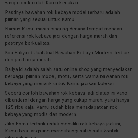
yang cocok untuk Kamu kenakan.
Pastinya bawahan rok kebaya model terbaru adalah
pilihan yang sesuai untuk Kamu.
Namun Kamu masih bingung dimana tempat mencari
referensi rok kebaya jadi dengan harga murah dan
pastinya berkualitas.
Kini Baliya.id Jual Jual Bawahan Kebaya Modern Terbaik
dengan harga murah.
Bailya.id adalah salah satu online shop yang menyediakan
berbagai pilihan model, motif, serta warna bawahan rok
kebaya yang menarik untuk Kamu jadikan koleksi.
Seperti contoh bawahan rok kebaya jadi diatas ini yang
dibanderol dengan harga yang cukup murah, yaitu hanya
125 ribu saja, Kamu sudah bisa menadapatkan rok
kebaya yang modis dan modern.
Jika Kamu tertarik untuk memiliki rok kebaya jadi ini,
Kamu bisa langsung mengubungi salah satu kontak
dibawah ini ya.