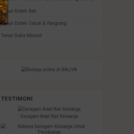
Tenun Endek Bali
Tenun Endek Cepuk & Rangrang
Tenun Sutra Mastuli
TESTIMONI
Seragam Adat Bali Keluarga