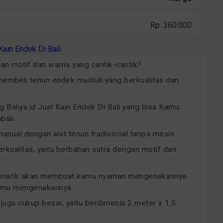
Rp. 360.000
gan motif dan warna yang cantik-cantik?
mbeli tenun endek mastuli yang berkualitas dan
g Baliya.id Jual Kain Endek Di Bali yang bisa Kamu
bali.
 manual dengan alat tenun tradisional tanpa mesin.
erkualitas, yaitu berbahan sutra dengan motif dan
 menarik akan membuat kamu nyaman mengenakannya
 Kamu mengenakannya.
i juga cukup besar, yaitu berdimensi 2 meter x 1,5