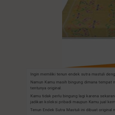
Ingin memiliki tenun endek sutra mastuli den
Namun Kamu masih bingung dimana tempat me
tentunya original.
Kamu tidak perlu bingung lagi karena sekaran
jadikan koleksi pribadi maupun Kamu jual kem
Tenun Endek Sutra Mastuli ini dibuat original