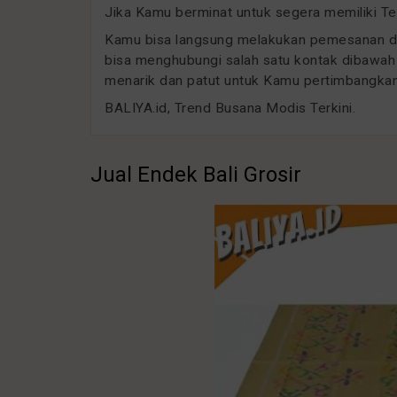
Jika Kamu berminat untuk segera memiliki Te
Kamu bisa langsung melakukan pemesanan deng
bisa menghubungi salah satu kontak dibawah 
menarik dan patut untuk Kamu pertimbangkan 
BALIYA.id, Trend Busana Modis Terkini.
Jual Endek Bali Grosir