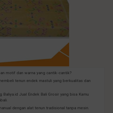
gan motif dan warna yang cantik-cantik?
mbeli tenun endek mastuli yang berkualitas dan
g Baliya.id Jual Endek Bali Grosir yang bisa Kamu
bali.
 manual dengan alat tenun tradisional tanpa mesin.