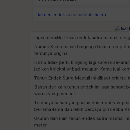
kamen endek semi mastuli lasem
Ingin memiliki tenun endek sutra mastuli den
Namun Kamu masih bingung dimana tempat me
tentunya original.
Kamu tidak perlu bingung lagi karena sekaran
jadikan koleksi pribadi maupun Kamu jual kem
Tenun Endek Sutra Mastuli ini dibuat original
Bahan dari kain tenun endek ini juga sangat b
warna yang menarik.
Tentunya bahan yang halus dan motif yang
berlama-lama dan lebih percaya diri ketika
Ukuran dari kain tenun endek sutra mastuli in
meter.