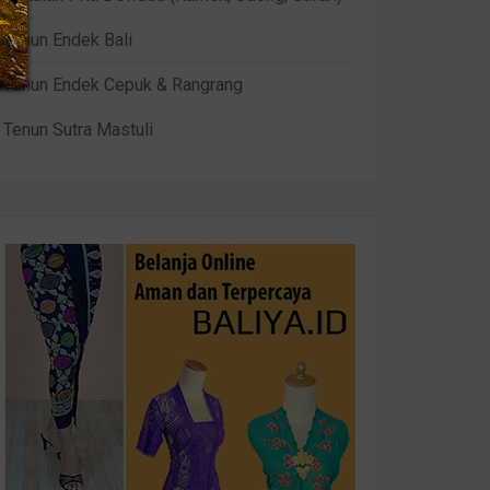
Tenun Endek Bali
Tenun Endek Cepuk & Rangrang
Tenun Sutra Mastuli