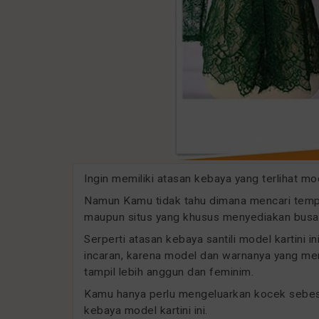
Ingin memiliki atasan kebaya yang terlihat m
Namun Kamu tidak tahu dimana mencari tempat
maupun situs yang khusus menyediakan busan
Serperti atasan kebaya santili model kartini 
incaran, karena model dan warnanya yang men
tampil lebih anggun dan feminim.
Kamu hanya perlu mengeluarkan kocek sebesar
kebaya model kartini ini.