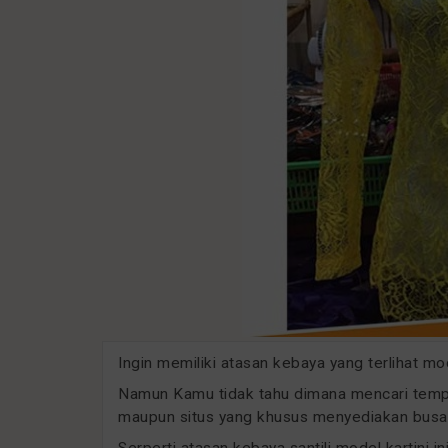
Ingin memiliki atasan kebaya yang terlihat m
Namun Kamu tidak tahu dimana mencari tempat
maupun situs yang khusus menyediakan busan
Serperti atasan kebaya santili model kartini 