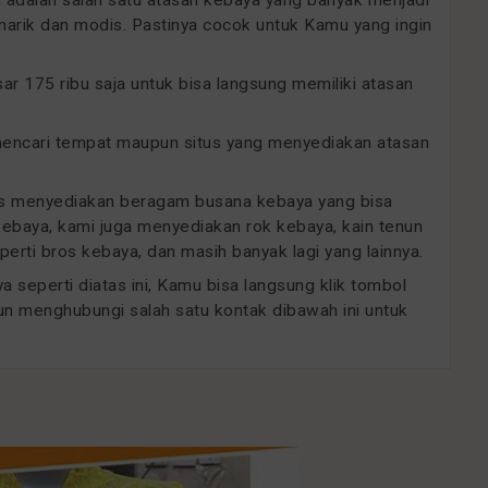
arik dan modis. Pastinya cocok untuk Kamu yang ingin
 175 ribu saja untuk bisa langsung memiliki atasan
 mencari tempat maupun situs yang menyediakan atasan
sus menyediakan beragam busana kebaya yang bisa
 kebaya, kami juga menyediakan rok kebaya, kain tenun
erti bros kebaya, dan masih banyak lagi yang lainnya.
 seperti diatas ini, Kamu bisa langsung klik tombol
un menghubungi salah satu kontak dibawah ini untuk