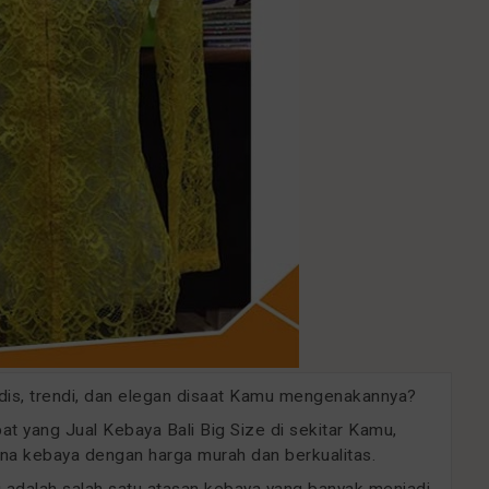
odis, trendi, dan elegan disaat Kamu mengenakannya?
 yang Jual Kebaya Bali Big Size di sekitar Kamu,
a kebaya dengan harga murah dan berkualitas.
ini adalah salah satu atasan kebaya yang banyak menjadi