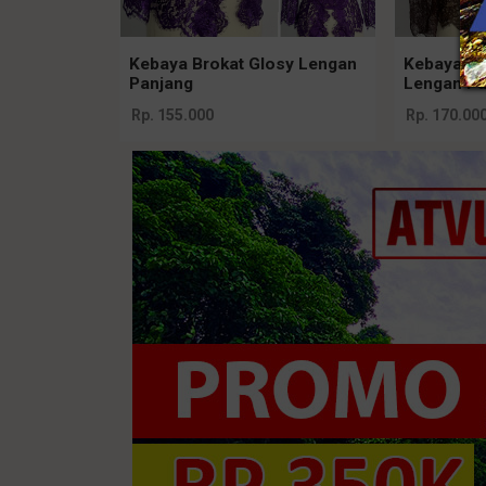
Kebaya Brokat Glosy Lengan
Kebaya Ja
Panjang
Lengan Pa
Rp. 155.000
Rp. 170.00